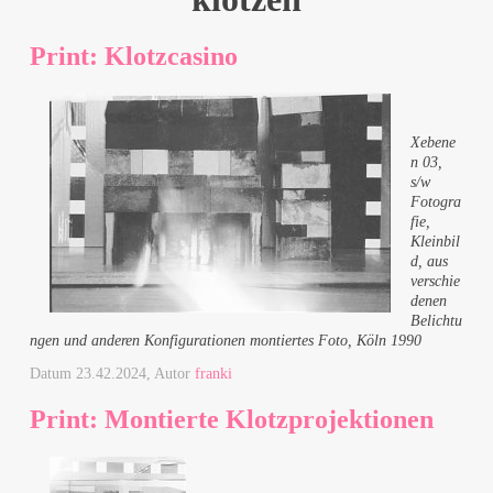
Print: Klotzcasino
Xebene
n 03,
s/w
Fotogra
fie,
Kleinbil
d, aus
verschie
denen
Belichtu
ngen und anderen Konfigurationen montiertes Foto, Köln 1990
Datum
23.42.2024
, Autor
franki
Print: Montierte Klotzprojektionen