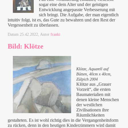
sogar eine dem Alter und der geistigen
Entwicklung angepasste Verbesserung mit
sich bringt. Die Aufgabe, der man eigentlich
intuitiv folgt, ist es, das Gute zu bewahren und den Rest der
Vergessenheit zu überlassen.
Datum
25.42.2022
, Autor
franki
Bild: Klötze
Klötze, Aquarell auf
Bütten, 40cm x 40cm,
Zülpich 2004
Klötze aus „Grauer
Vorzeit“, die ersten
Baumaterialien mit
denen kleine Menschen
der westlichen
Zivilisationen ihre
Räumlichkeiten
gestalteten. Es ist wohl richtig dies in die Vergangenheitsform
zu rücken, denn in den heutigen Kinderzimmern wird damit