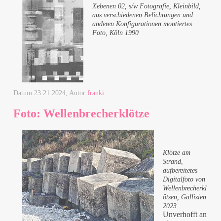
Xebenen 02, s/w Fotografie, Kleinbild,
aus verschiedenen Belichtungen und
anderen Konfigurationen montiertes
Foto, Köln 1990
Datum
23.21.2024
, Autor
franki
Foto: Wellenbrecherklötze
Klötze am
Strand,
aufbereitetes
Digitalfoto von
Wellenbrecherkl
ötzen, Gallizien
2023
Unverhofft an