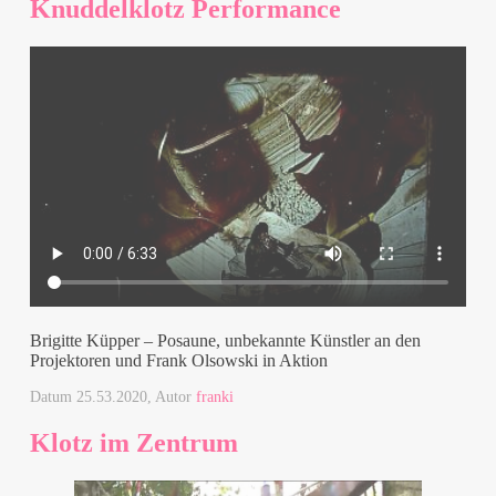
Knuddelklotz Performance
Brigitte Küpper – Posaune, unbekannte Künstler an den
Projektoren und Frank Olsowski in Aktion
Datum
25.53.2020
, Autor
franki
Klotz im Zentrum