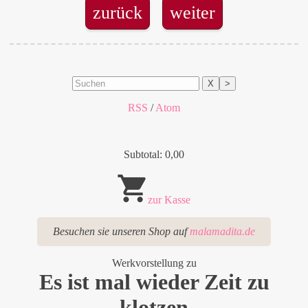
zurück
weiter
X
>
RSS
/
Atom
Subtotal: 0,00
zur Kasse
Besuchen sie unseren Shop auf
malamadita.de
Werkvorstellung zu
Es ist mal wieder Zeit zu
klotzen