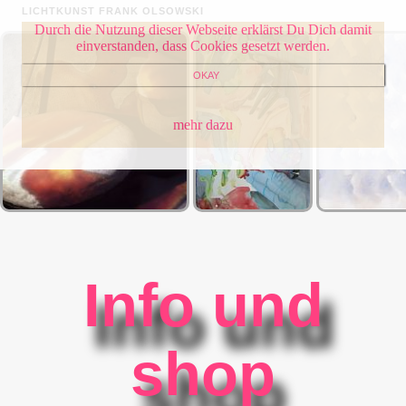
LICHTKUNST FRANK OLSOWSKI
Durch die Nutzung dieser Webseite erklärst Du Dich damit
einverstanden, dass Cookies gesetzt werden.
OKAY
mehr dazu
Info und
shop