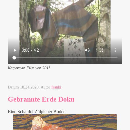
Kamera-in Film von 2011
Datum
18.24.2020
, Autor
franki
Gebrannte Erde Doku
Eine Schaufel Zülpicher Boden