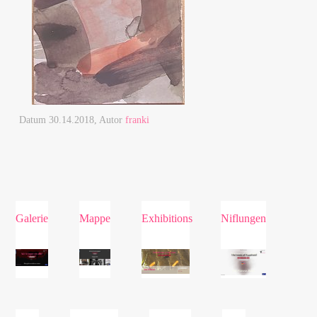
Datum
30.14.2018
, Autor
franki
Galerie
Mappe
Exhibitions
Niflungen