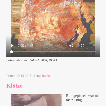
Gebrannte Erde, Zülpich 2004, 01:43
Datum
19.15.2018
, Autor
franki
Klötze
Rumgepinsele war nie
mein Ding.