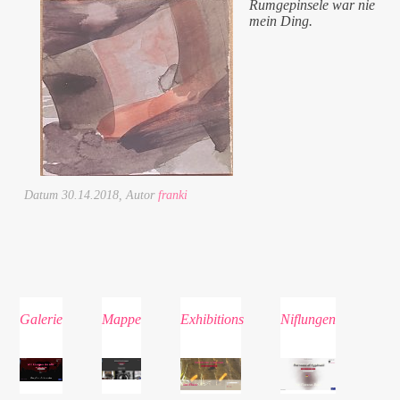
Rumgepinsele war nie
mein Ding.
Datum
30.14.2018
, Autor
franki
Galerie
Mappe
Exhibitions
Niflungen