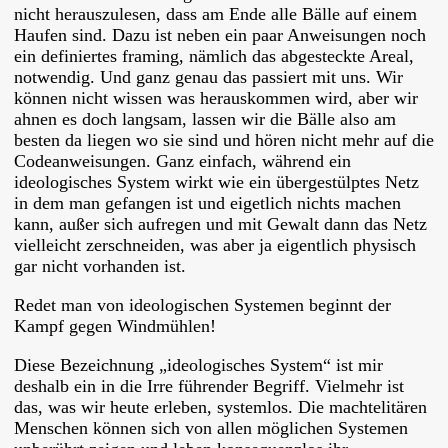
nicht herauszulesen, dass am Ende alle Bälle auf einem
Haufen sind. Dazu ist neben ein paar Anweisungen noch
ein definiertes framing, nämlich das abgesteckte Areal,
notwendig. Und ganz genau das passiert mit uns. Wir
können nicht wissen was herauskommen wird, aber wir
ahnen es doch langsam, lassen wir die Bälle also am
besten da liegen wo sie sind und hören nicht mehr auf die
Codeanweisungen. Ganz einfach, während ein
ideologisches System wirkt wie ein übergestülptes Netz
in dem man gefangen ist und eigetlich nichts machen
kann, außer sich aufregen und mit Gewalt dann das Netz
vielleicht zerschneiden, was aber ja eigentlich physisch
gar nicht vorhanden ist.
Redet man von ideologischen Systemen beginnt der
Kampf gegen Windmühlen!
Diese Bezeichnung „ideologisches System“ ist mir
deshalb ein in die Irre führender Begriff. Vielmehr ist
das, was wir heute erleben, systemlos. Die machtelitären
Menschen können sich von allen möglichen Systemen