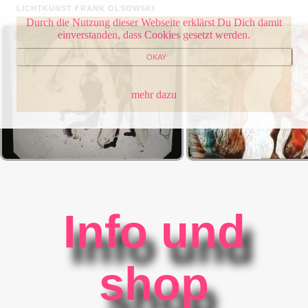
LICHTKUNST FRANK OLSOWSKI
Durch die Nutzung dieser Webseite erklärst Du Dich damit
einverstanden, dass Cookies gesetzt werden.
OKAY
mehr dazu
Info und
shop