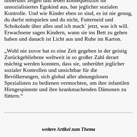
unberührt zeigen und leben konsequenzlos ihr
unsozialisiertes Egokind aus, bar jeglicher sozialen
Kontrolle. Und wie Kinder eben so sind, es ist nie genug,
du darfst mitspielen und du nicht, Futterneid und
Schokolade über alles und ich mach` jetzt, was ich will.
Erwachsene sagen Kindern, wann sie ins Bett zu gehen
haben und danach ist Licht aus und Ruhe im Karton.
„Wohl nie zuvor hat es eine Zeit gegeben in der geistig
Zurückgebliebene weltweit in so großer Zahl derart
mächtig werden konnten, dass sie, unberührt jeglicher
sozialer Kontrollen und unsichtbar für die
Bevölkerungen, sich global aller ahnungslosen
Spezialisten zu bedienen vermochten, um ihre infantilen
Hirngespinnste und ihre krankmachenden Dämonen zu
füttern.“
weitere Artikel zum Thema