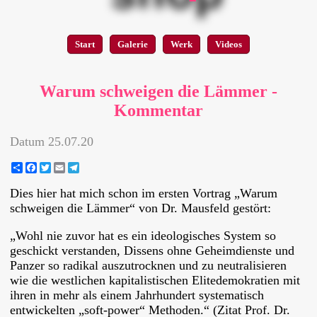
Start
Galerie
Werk
Videos
Warum schweigen die Lämmer -
Kommentar
Datum
25.07.20
Share
Facebook
Twitter
Email
Telegram
Dies hier hat mich schon im ersten Vortrag „Warum
schweigen die Lämmer“ von Dr. Mausfeld gestört:
„Wohl nie zuvor hat es ein ideologisches System so
geschickt verstanden, Dissens ohne Geheimdienste und
Panzer so radikal auszutrocknen und zu neutralisieren
wie die westlichen kapitalistischen Elitedemokratien mit
ihren in mehr als einem Jahrhundert systematisch
entwickelten „soft-power“ Methoden.“ (Zitat Prof. Dr.