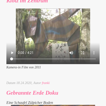
Klotz im Zentrum
Kamera-in Film von 2011
Datum
18.24.2020
, Autor
franki
Gebrannte Erde Doku
Eine Schaufel Zülpicher Boden