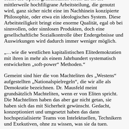
mittlerweile hochfiligrane Arbeitsteilung, die genutzt
wird, ganz sicher nicht eine im Nachhinein konzipierte
Philosophie, oder etwa ein ideologisches System. Diese
Arbeitsteiligkeit bringt eine enorme Qualität, egal ob bei
sinnvollen, oder sinnlosen Produkten, doch eine
gesellschaftliche Sozialkontrolle über Endergebnisse und
Auswirkungen wird dadurch immer weniger möglich.
„…wie die westlichen kapitalistischen Elitedemokratien
mit ihren in mehr als einem Jahrhundert systematisch
entwickelten „soft-power“ Methoden.“
Gemeint sind hier die von Machteliten des „Westens“
aufgestellten „Nationalspielregeln“, die wir alle als
Demokratie bezeichnen. Dr. Mausfeld meint
grundsätzlich Machteliten, wenn er von Eliten spricht.
Die Machteliten haben das aber gar nicht getan, sie
haben sich das mit Sicherheit gewünscht. Gedacht,
konzeptioniert und umgesetzt haben das dann
hochspezialisierte Teams von Intelektuellen, Technikern
und Exekutiven, ohne zu wissen, was sie da tuen.