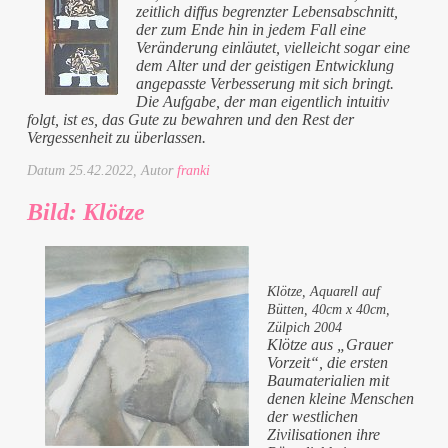
zeitlich diffus begrenzter Lebensabschnitt,
der zum Ende hin in jedem Fall eine
Veränderung einläutet, vielleicht sogar eine
dem Alter und der geistigen Entwicklung
angepasste Verbesserung mit sich bringt.
Die Aufgabe, der man eigentlich intuitiv
folgt, ist es, das Gute zu bewahren und den Rest der
Vergessenheit zu überlassen.
Datum
25.42.2022
, Autor
franki
Bild: Klötze
Klötze, Aquarell auf
Bütten, 40cm x 40cm,
Zülpich 2004
Klötze aus „Grauer
Vorzeit“, die ersten
Baumaterialien mit
denen kleine Menschen
der westlichen
Zivilisationen ihre