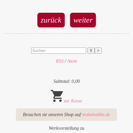
zurück
weiter
X
>
RSS
/
Atom
Subtotal: 0,00
zur Kasse
Besuchen sie unseren Shop auf
malamadita.de
Werkvorstellung zu