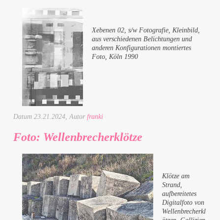
Xebenen 02, s/w Fotografie, Kleinbild,
aus verschiedenen Belichtungen und
anderen Konfigurationen montiertes
Foto, Köln 1990
Datum
23.21.2024
, Autor
franki
Foto: Wellenbrecherklötze
Klötze am
Strand,
aufbereitetes
Digitalfoto von
Wellenbrecherkl