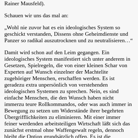
Rainer Mausfeld).
Schauen wir uns das mal an:
„Wohl nie zuvor hat es ein ideologisches System so
geschickt verstanden, Dissens ohne Geheimdienste und
Panzer so radikal auszutrocknen und zu neutralisieren…“
Damit wird schon auf den Leim gegangen. Ein
ideologisches System manifestiert sich unter anderem in
Gesetzen, Spielregeln, die von einer kleinen Schar von
Experten auf Wunsch einzelner der Machtelite
zugehöriger Menschen, erschaffen werden. Es ist
geradezu extra unpersönlich von verstehenden
ideologischen Systemen zu sprechen. Nein, es sind
einfache Menschen, die den Wunsch haben nicht
immerzu teure Rollkommandos, oder was auch immer in
Bewegung zu setzen um Widerstände ihrer begehrten
Übergrifflichkeiten zu eliminieren. Mit einer immer
feiner werdenden arbeitsteiligen Wirtschaft läßt sich das
zunächst erstmal ohne Waffengewalt regeln, dennoch
bleibt die Option grundsätzlich offen. Es ist die