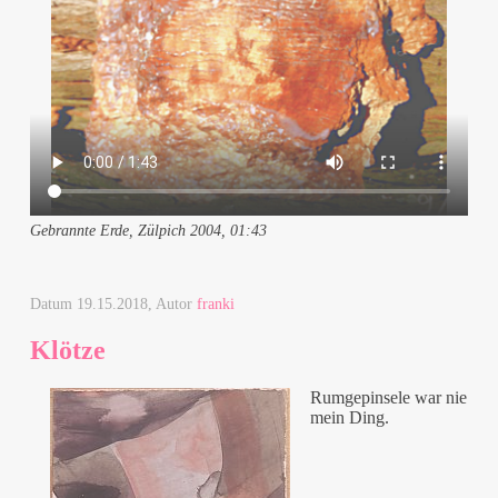
Gebrannte Erde, Zülpich 2004, 01:43
Datum
19.15.2018
, Autor
franki
Klötze
Rumgepinsele war nie
mein Ding.