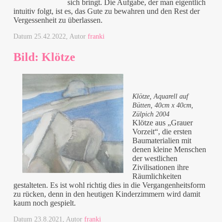
sich bringt. Die Aufgabe, der man eigentlich
intuitiv folgt, ist es, das Gute zu bewahren und den Rest der
Vergessenheit zu überlassen.
Datum
25.42.2022
, Autor
franki
Bild: Klötze
Klötze, Aquarell auf
Bütten, 40cm x 40cm,
Zülpich 2004
Klötze aus „Grauer
Vorzeit“, die ersten
Baumaterialien mit
denen kleine Menschen
der westlichen
Zivilisationen ihre
Räumlichkeiten
gestalteten. Es ist wohl richtig dies in die Vergangenheitsform
zu rücken, denn in den heutigen Kinderzimmern wird damit
kaum noch gespielt.
Datum
23.8.2021
, Autor
franki