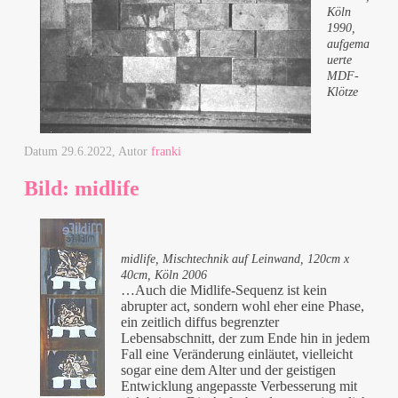
Köln
1990,
aufgema
uerte
MDF-
Klötze
Datum
29.6.2022
, Autor
franki
Bild: midlife
midlife, Mischtechnik auf Leinwand, 120cm x
40cm, Köln 2006
…Auch die Midlife-Sequenz ist kein
abrupter act, sondern wohl eher eine Phase,
ein zeitlich diffus begrenzter
Lebensabschnitt, der zum Ende hin in jedem
Fall eine Veränderung einläutet, vielleicht
sogar eine dem Alter und der geistigen
Entwicklung angepasste Verbesserung mit