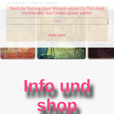
LICHTKUNST FRANK OLSOWSKI
Durch die Nutzung dieser Webseite erklärst Du Dich damit
einverstanden, dass Cookies gesetzt werden.
OKAY
mehr dazu
Info und
shop