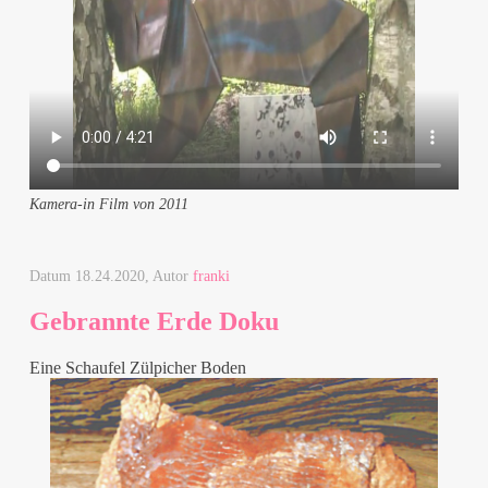
Kamera-in Film von 2011
Datum
18.24.2020
, Autor
franki
Gebrannte Erde Doku
Eine Schaufel Zülpicher Boden