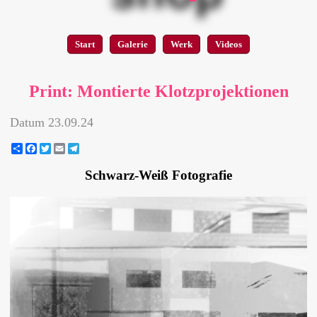
Start
Galerie
Werk
Videos
Print: Montierte Klotzprojektionen
Datum
23.09.24
Share
Facebook
Twitter
Email
Telegram
Schwarz-Weiß Fotografie