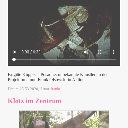
Brigitte Küpper – Posaune, unbekannte Künstler an den
Projektoren und Frank Olsowski in Aktion
Datum
25.53.2020
, Autor
franki
Klotz im Zentrum