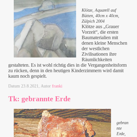
Klötze, Aquarell auf
Bütten, 40cm x 40cm,
Zülpich 2004
Klötze aus „Grauer
Vorzeit“, die ersten
Baumaterialien mit
denen kleine Menschen
der westlichen
Zivilisationen ihre
Räumlichkeiten
gestalteten. Es ist wohl richtig dies in die Vergangenheitsform
zu rücken, denn in den heutigen Kinderzimmern wird damit
kaum noch gespielt.
Datum
23.8.2021
, Autor
franki
Tk: gebrannte Erde
gebran
nte
Erde,