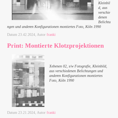
Kleinbil
d, aus
verschie
denen
Belichtu
ngen und anderen Konfigurationen montiertes Foto, Köln 1990
Datum
23.42.2024
, Autor
franki
Print: Montierte Klotzprojektionen
Xebenen 02, s/w Fotografie, Kleinbild,
aus verschiedenen Belichtungen und
anderen Konfigurationen montiertes
Foto, Köln 1990
Datum
23.21.2024
, Autor
franki