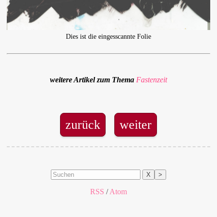
Dies ist die eingesscannte Folie
weitere Artikel zum Thema
Fastenzeit
zurück
weiter
X
>
RSS
/
Atom