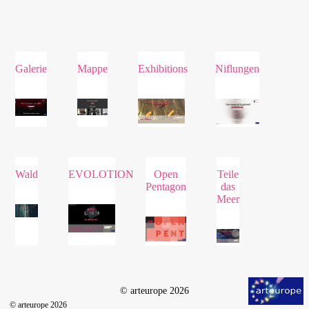
Galerie
Mappe
Exhibitions
Niflungen
Wald
EVOLOTION
Open
Teile
Pentagon
das
Meer
© arteurope 2026
© arteurope 2026