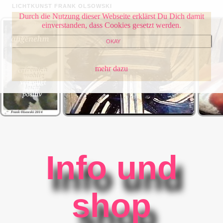
LICHTKUNST FRANK OLSOWSKI
Durch die Nutzung dieser Webseite erklärst Du Dich damit
einverstanden, dass Cookies gesetzt werden.
OKAY
mehr dazu
Info und
shop