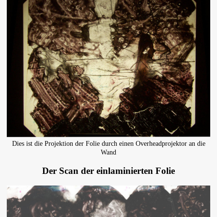
Dies ist die Projektion der Folie durch einen Overheadprojektor an die
Wand
Der Scan der einlaminierten Folie