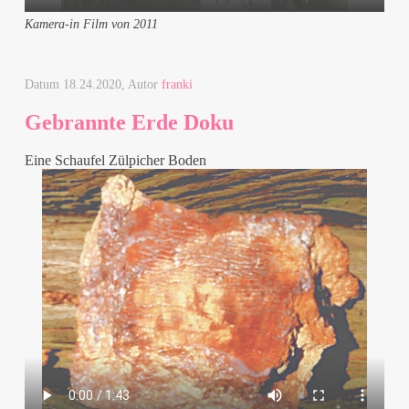
Kamera-in Film von 2011
Datum
18.24.2020
, Autor
franki
Gebrannte Erde Doku
Eine Schaufel Zülpicher Boden