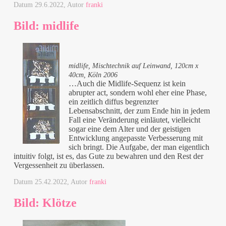
Datum
29.6.2022
, Autor
franki
Bild: midlife
midlife, Mischtechnik auf Leinwand, 120cm x
40cm, Köln 2006
…Auch die Midlife-Sequenz ist kein
abrupter act, sondern wohl eher eine Phase,
ein zeitlich diffus begrenzter
Lebensabschnitt, der zum Ende hin in jedem
Fall eine Veränderung einläutet, vielleicht
sogar eine dem Alter und der geistigen
Entwicklung angepasste Verbesserung mit
sich bringt. Die Aufgabe, der man eigentlich
intuitiv folgt, ist es, das Gute zu bewahren und den Rest der
Vergessenheit zu überlassen.
Datum
25.42.2022
, Autor
franki
Bild: Klötze