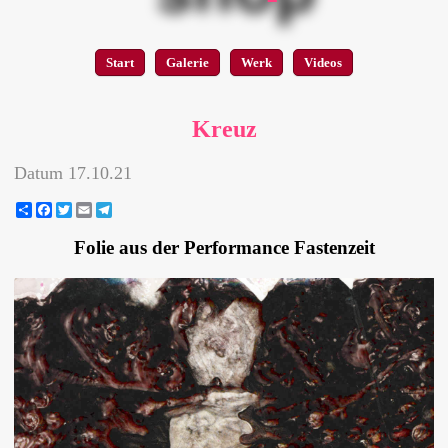
Start
Galerie
Werk
Videos
Kreuz
Datum
17.10.21
Share
Facebook
Twitter
Email
Telegram
Folie aus der Performance Fastenzeit