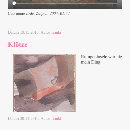
Gebrannte Erde, Zülpich 2004, 01:43
Datum
19.15.2018
, Autor
franki
Klötze
Rumgepinsele war nie
mein Ding.
Datum
30.14.2018
, Autor
franki