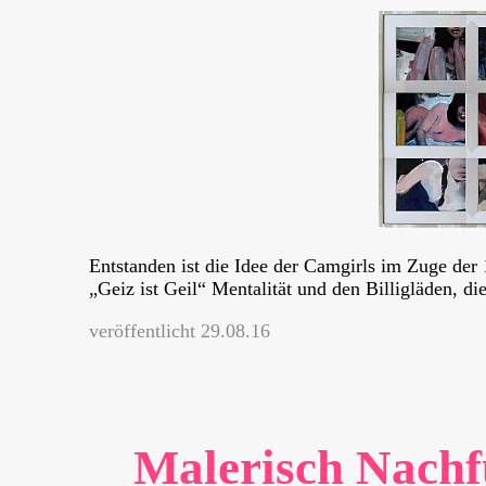
Entstanden ist die Idee der Camgirls im Zuge der 
„Geiz ist Geil“ Mentalität und den Billigläden, di
veröffentlicht 29.08.16
Malerisch Nach­f