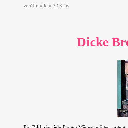
veröffentlicht 7.08.16
Dicke Br
Ein Bild wie viele Frauen Männer mögen, potent, 