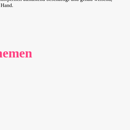
r Hand.
hemen