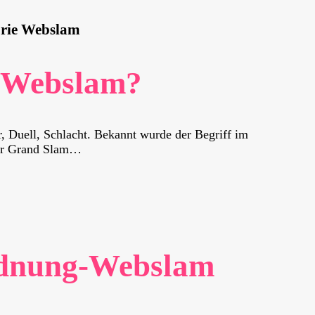
rie Webslam
t Webslam?
r, Duell, Schlacht. Bekannt wurde der Begriff im
ier Grand Slam…
rdnung-Webslam