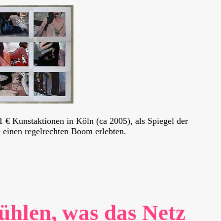
1 € Kunstaktionen in Köln (ca 2005), als Spiegel der
e einen regelrechten Boom erlebten.
ühlen, was das Netz