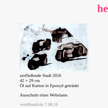
he
zerfließende Stadt 2016
42 × 29 cm
Öl auf Karton in Epoxyd getränkt
Ausschnitt eines Webslams
veröffentlicht 7.08.16