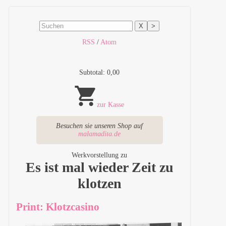
X
>
RSS
/
Atom
Subtotal: 0,00
zur Kasse
Besuchen sie unseren Shop auf
malamadita.de
Werkvorstellung zu
Es ist mal wieder Zeit zu
klotzen
Print: Klotzcasino