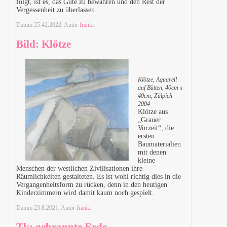
folgt, ist es, das Gute zu bewahren und den Rest der
Vergessenheit zu überlassen.
Datum
25.42.2022
, Autor
franki
Bild: Klötze
Klötze, Aquarell
auf Bütten, 40cm x
40cm, Zülpich
2004
Klötze aus
„Grauer
Vorzeit“, die
ersten
Baumaterialien
mit denen
kleine
Menschen der westlichen Zivilisationen ihre
Räumlichkeiten gestalteten. Es ist wohl richtig dies in die
Vergangenheitsform zu rücken, denn in den heutigen
Kinderzimmern wird damit kaum noch gespielt.
Datum
23.8.2021
, Autor
franki
Tk: gebrannte Erde