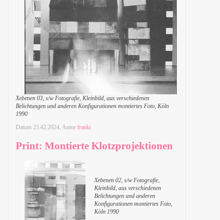
Xebenen 03, s/w Fotografie, Kleinbild, aus verschiedenen
Belichtungen und anderen Konfigurationen montiertes Foto, Köln
1990
Datum
23.42.2024
, Autor
franki
Print: Montierte Klotzprojektionen
Xebenen 02, s/w Fotografie,
Kleinbild, aus verschiedenen
Belichtungen und anderen
Konfigurationen montiertes Foto,
Köln 1990