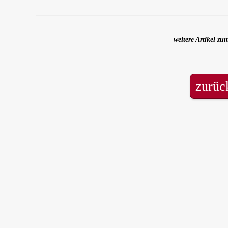
weitere Artikel z
zurüc