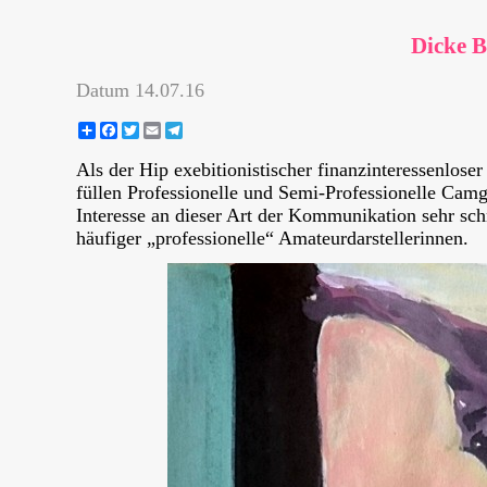
Dicke B
Datum
14.07.16
Share
Facebook
Twitter
Email
Telegram
Als der Hip exebitionistischer finanzinteressenlose
füllen Professionelle und Semi-Professionelle Cam
Interesse an dieser Art der Kommunikation sehr sch
häufiger „professionelle“ Amateurdarstellerinnen.