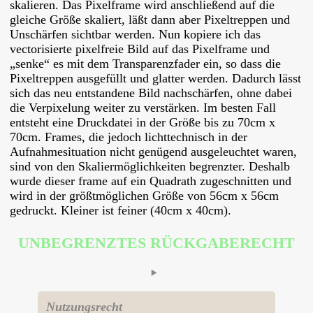
skalieren. Das Pixelframe wird anschließend auf die
gleiche Größe skaliert, läßt dann aber Pixeltreppen und
Unschärfen sichtbar werden. Nun kopiere ich das
vectorisierte pixelfreie Bild auf das Pixelframe und
„senke“ es mit dem Transparenzfader ein, so dass die
Pixeltreppen ausgefüllt und glatter werden. Dadurch lässt
sich das neu entstandene Bild nachschärfen, ohne dabei
die Verpixelung weiter zu verstärken. Im besten Fall
entsteht eine Druckdatei in der Größe bis zu 70cm x
70cm. Frames, die jedoch lichttechnisch in der
Aufnahmesituation nicht genügend ausgeleuchtet waren,
sind von den Skaliermöglichkeiten begrenzter. Deshalb
wurde dieser frame auf ein Quadrath zugeschnitten und
wird in der größtmöglichen Größe von 56cm x 56cm
gedruckt. Kleiner ist feiner (40cm x 40cm).
UNBEGRENZTES RÜCKGABERECHT
Nutzungsrecht