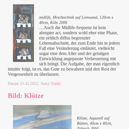
midlife, Mischtechnik auf Leinwand, 120cm x
40cm, Köln 2006
…Auch die Midlife-Sequenz ist kein
abrupter act, sondern wohl eher eine Phase,
ein zeitlich diffus begrenzter
Lebensabschnitt, der zum Ende hin in jedem
Fall eine Veränderung einläutet, vielleicht
sogar eine dem Alter und der geistigen
Entwicklung angepasste Verbesserung mit
sich bringt. Die Aufgabe, der man eigentlich
intuitiv folgt, ist es, das Gute zu bewahren und den Rest der
Vergessenheit zu überlassen.
Datum
25.42.2022
, Autor
franki
Bild: Klötze
Klötze, Aquarell auf
Bütten, 40cm x 40cm,
Zülpich 2004