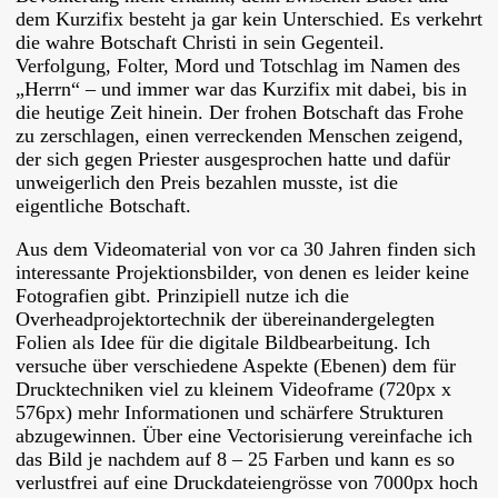
dem Kurzifix besteht ja gar kein Unterschied. Es verkehrt
die wahre Botschaft Christi in sein Gegenteil.
Verfolgung, Folter, Mord und Totschlag im Namen des
„Herrn“ – und immer war das Kurzifix mit dabei, bis in
die heutige Zeit hinein. Der frohen Botschaft das Frohe
zu zerschlagen, einen verreckenden Menschen zeigend,
der sich gegen Priester ausgesprochen hatte und dafür
unweigerlich den Preis bezahlen musste, ist die
eigentliche Botschaft.
Aus dem Videomaterial von vor ca 30 Jahren finden sich
interessante Projektionsbilder, von denen es leider keine
Fotografien gibt. Prinzipiell nutze ich die
Overheadprojektortechnik der übereinandergelegten
Folien als Idee für die digitale Bildbearbeitung. Ich
versuche über verschiedene Aspekte (Ebenen) dem für
Drucktechniken viel zu kleinem Videoframe (720px x
576px) mehr Informationen und schärfere Strukturen
abzugewinnen. Über eine Vectorisierung vereinfache ich
das Bild je nachdem auf 8 – 25 Farben und kann es so
verlustfrei auf eine Druckdateiengrösse von 7000px hoch