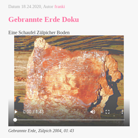
Datum
18.24.2020
, Autor
franki
Gebrannte Erde Doku
Eine Schaufel Zülpicher Boden
Gebrannte Erde, Zülpich 2004, 01:43