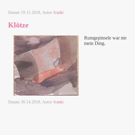
Datum
19.15.2018
, Autor
franki
Klötze
Rumgepinsele war nie
mein Ding.
Datum
30.14.2018
, Autor
franki