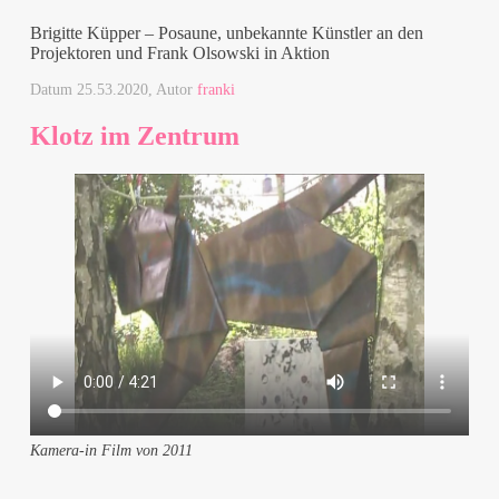
Brigitte Küpper – Posaune, unbekannte Künstler an den
Projektoren und Frank Olsowski in Aktion
Datum
25.53.2020
, Autor
franki
Klotz im Zentrum
Kamera-in Film von 2011