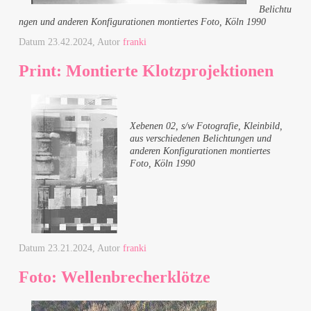
Belichtu
ngen und anderen Konfigurationen montiertes Foto, Köln 1990
Datum
23.42.2024
, Autor
franki
Print: Montierte Klotzprojektionen
Xebenen 02, s/w Fotografie, Kleinbild,
aus verschiedenen Belichtungen und
anderen Konfigurationen montiertes
Foto, Köln 1990
Datum
23.21.2024
, Autor
franki
Foto: Wellenbrecherklötze