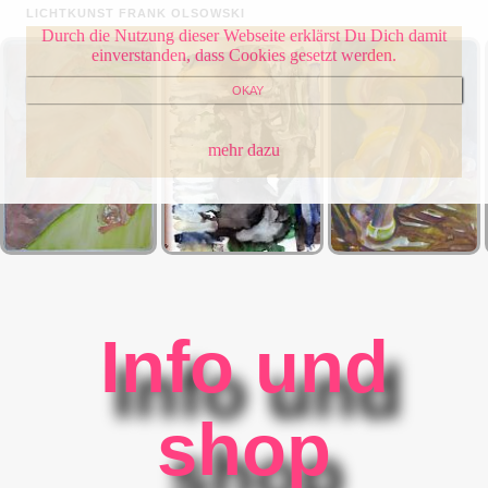
LICHTKUNST FRANK OLSOWSKI
Durch die Nutzung dieser Webseite erklärst Du Dich damit
einverstanden, dass Cookies gesetzt werden.
OKAY
mehr dazu
Info und
shop