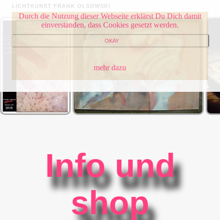
LICHTKUNST FRANK OLSOWSKI
Durch die Nutzung dieser Webseite erklärst Du Dich damit
einverstanden, dass Cookies gesetzt werden.
OKAY
mehr dazu
Info und
shop