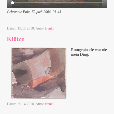
Gebrannte Erde, Zülpich 2004, 01:43
Datum
19.15.2018
, Autor
franki
Klötze
Rumgepinsele war nie
mein Ding.
Datum
30.14.2018
, Autor
franki