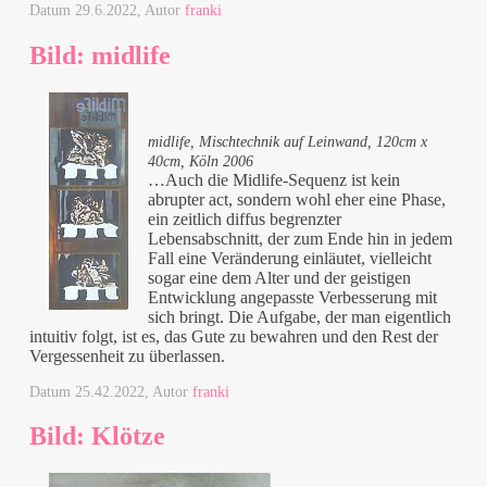
Datum
29.6.2022
, Autor
franki
Bild: midlife
midlife, Mischtechnik auf Leinwand, 120cm x
40cm, Köln 2006
…Auch die Midlife-Sequenz ist kein
abrupter act, sondern wohl eher eine Phase,
ein zeitlich diffus begrenzter
Lebensabschnitt, der zum Ende hin in jedem
Fall eine Veränderung einläutet, vielleicht
sogar eine dem Alter und der geistigen
Entwicklung angepasste Verbesserung mit
sich bringt. Die Aufgabe, der man eigentlich
intuitiv folgt, ist es, das Gute zu bewahren und den Rest der
Vergessenheit zu überlassen.
Datum
25.42.2022
, Autor
franki
Bild: Klötze