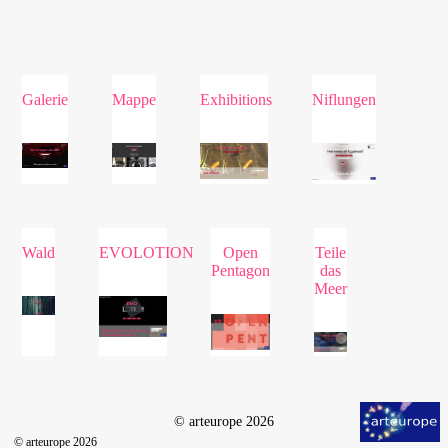
Galerie
Mappe
Exhibitions
Niflungen
Wald
EVOLOTION
Open
Teile
Pentagon
das
Meer
© arteurope 2026
© arteurope 2026