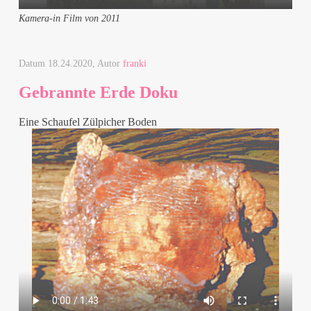
Kamera-in Film von 2011
Datum
18.24.2020
, Autor
franki
Gebrannte Erde Doku
Eine Schaufel Zülpicher Boden