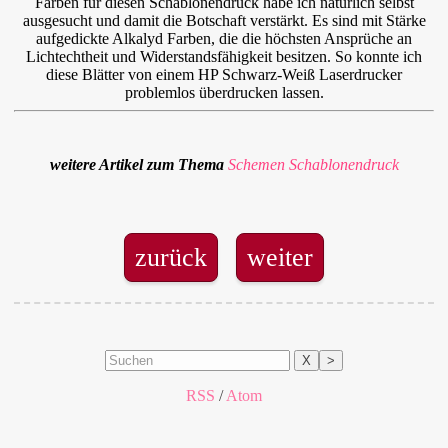
Farben für diesen Schablonendruck habe ich natürlich selbst
ausgesucht und damit die Botschaft verstärkt. Es sind mit Stärke
aufgedickte Alkalyd Farben, die die höchsten Ansprüche an
Lichtechtheit und Widerstandsfähigkeit besitzen. So konnte ich
diese Blätter von einem HP Schwarz-Weiß Laserdrucker
problemlos überdrucken lassen.
weitere Artikel zum Thema
Schemen
Schablonendruck
zurück
weiter
X
>
RSS
/
Atom