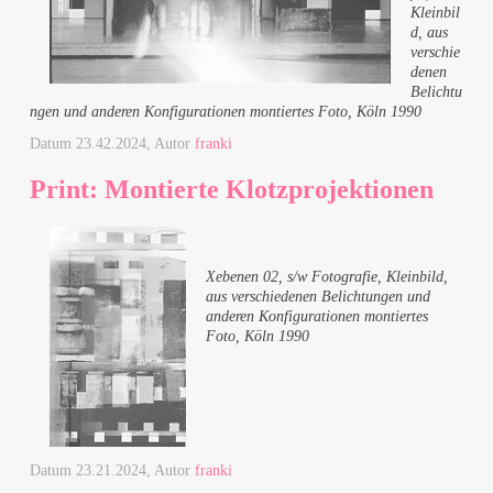
Kleinbil
d, aus
verschie
denen
Belichtu
ngen und anderen Konfigurationen montiertes Foto, Köln 1990
Datum
23.42.2024
, Autor
franki
Print: Montierte Klotzprojektionen
Xebenen 02, s/w Fotografie, Kleinbild,
aus verschiedenen Belichtungen und
anderen Konfigurationen montiertes
Foto, Köln 1990
Datum
23.21.2024
, Autor
franki