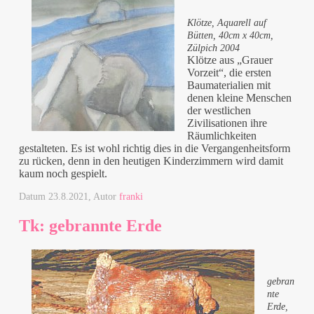
Klötze, Aquarell auf
Bütten, 40cm x 40cm,
Zülpich 2004
Klötze aus „Grauer
Vorzeit“, die ersten
Baumaterialien mit
denen kleine Menschen
der westlichen
Zivilisationen ihre
Räumlichkeiten
gestalteten. Es ist wohl richtig dies in die Vergangenheitsform
zu rücken, denn in den heutigen Kinderzimmern wird damit
kaum noch gespielt.
Datum
23.8.2021
, Autor
franki
Tk: gebrannte Erde
gebran
nte
Erde,