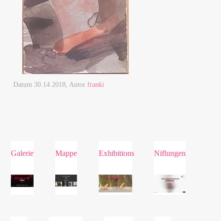
Datum
30.14.2018
, Autor
franki
Galerie
Mappe
Exhibitions
Niflungen