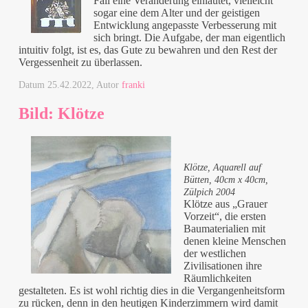
Fall eine Veränderung einläutet, vielleicht
sogar eine dem Alter und der geistigen
Entwicklung angepasste Verbesserung mit
sich bringt. Die Aufgabe, der man eigentlich
intuitiv folgt, ist es, das Gute zu bewahren und den Rest der
Vergessenheit zu überlassen.
Datum
25.42.2022
, Autor
franki
Bild: Klötze
Klötze, Aquarell auf
Bütten, 40cm x 40cm,
Zülpich 2004
Klötze aus „Grauer
Vorzeit“, die ersten
Baumaterialien mit
denen kleine Menschen
der westlichen
Zivilisationen ihre
Räumlichkeiten
gestalteten. Es ist wohl richtig dies in die Vergangenheitsform
zu rücken, denn in den heutigen Kinderzimmern wird damit