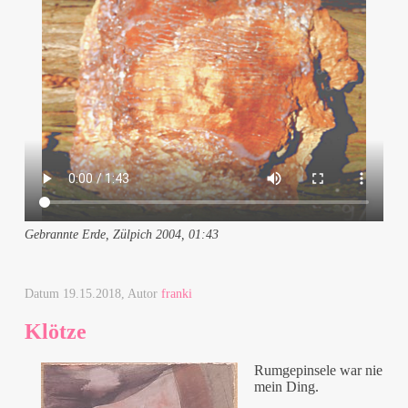
Gebrannte Erde, Zülpich 2004, 01:43
Datum
19.15.2018
, Autor
franki
Klötze
Rumgepinsele war nie
mein Ding.