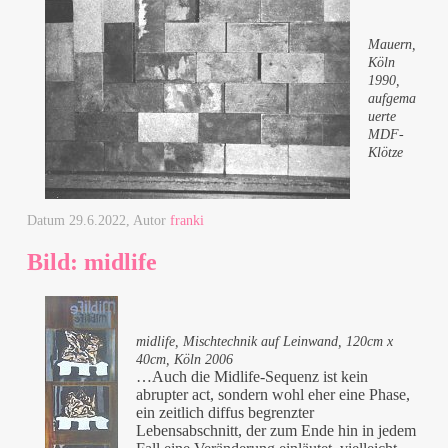
Mauern,
Köln
1990,
aufgema
uerte
MDF-
Klötze
Datum
29.6.2022
, Autor
franki
Bild: midlife
midlife, Mischtechnik auf Leinwand, 120cm x
40cm, Köln 2006
…Auch die Midlife-Sequenz ist kein
abrupter act, sondern wohl eher eine Phase,
ein zeitlich diffus begrenzter
Lebensabschnitt, der zum Ende hin in jedem