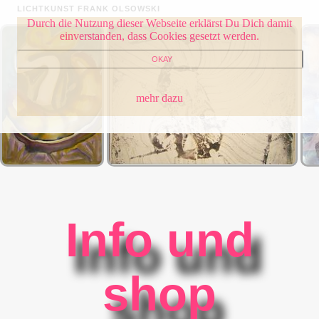
LICHTKUNST FRANK OLSOWSKI
Durch die Nutzung dieser Webseite erklärst Du Dich damit
einverstanden, dass Cookies gesetzt werden.
OKAY
mehr dazu
Info und
shop