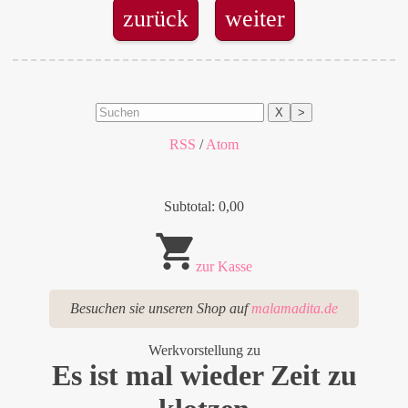
zurück
weiter
X
>
RSS
/
Atom
Subtotal: 0,00
zur Kasse
Besuchen sie unseren Shop auf
malamadita.de
Werkvorstellung zu
Es ist mal wieder Zeit zu