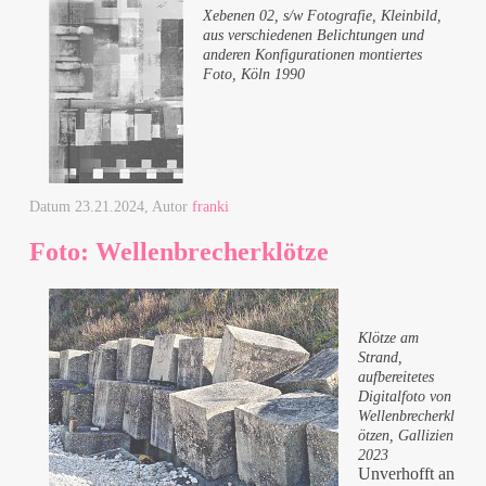
Xebenen 02, s/w Fotografie, Kleinbild,
aus verschiedenen Belichtungen und
anderen Konfigurationen montiertes
Foto, Köln 1990
Datum
23.21.2024
, Autor
franki
Foto: Wellenbrecherklötze
Klötze am
Strand,
aufbereitetes
Digitalfoto von
Wellenbrecherkl
ötzen, Gallizien
2023
Unverhofft an