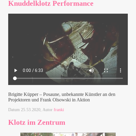
Knuddelklotz Performance
Brigitte Küpper – Posaune, unbekannte Künstler an den
Projektoren und Frank Olsowski in Aktion
Datum
25.53.2020
, Autor
franki
Klotz im Zentrum