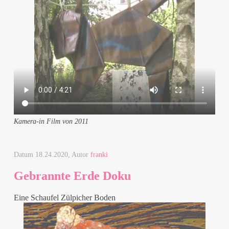
Kamera-in Film von 2011
Datum
18.24.2020
, Autor
franki
Gebrannte Erde Doku
Eine Schaufel Zülpicher Boden