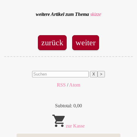
weitere Artikel zum Thema
skizze
zurück
weiter
X
>
RSS
/
Atom
Subtotal: 0,00
zur Kasse