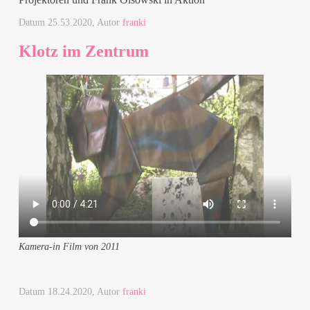
Datum
25.53.2020
, Autor
franki
Klotz im Zentrum
Kamera-in Film von 2011
Datum
18.24.2020
, Autor
franki