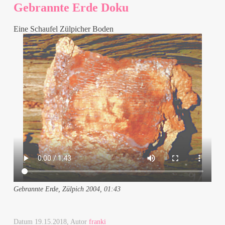
Gebrannte Erde Doku
Eine Schaufel Zülpicher Boden
Gebrannte Erde, Zülpich 2004, 01:43
Datum
19.15.2018
, Autor
franki