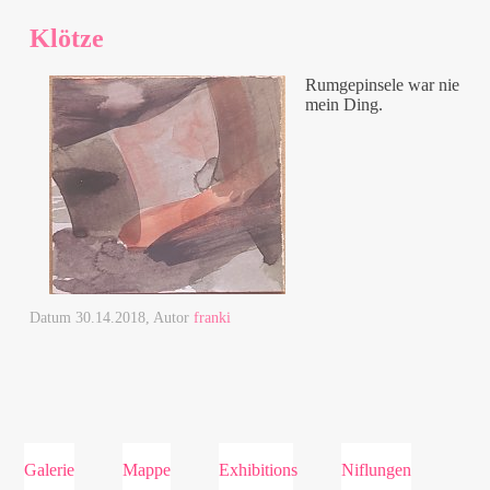
Klötze
Rumgepinsele war nie
mein Ding.
Datum
30.14.2018
, Autor
franki
Galerie
Mappe
Exhibitions
Niflungen