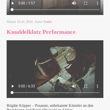
Datum
16.41.2020
, Autor
franki
Knuddelklotz Performance
Brigitte Küpper – Posaune, unbekannte Künstler an den
Projektoren und Frank Olsowski in Aktion