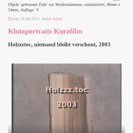
Objekt 'gebrannte Erde' vor Weidenstämmen, einlaminiert, 86mm x
54mm, Auflage: 9
Datum
20.48.2021
, Autor
franki
Klotzportraits Kurzfilm
Holzzztoc, niemand bleibt verschont, 2003