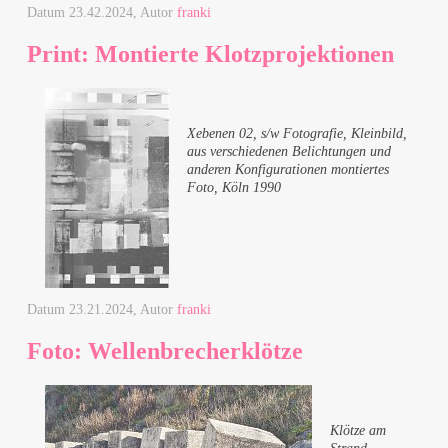
Datum
23.42.2024
, Autor
franki
Print: Montierte Klotzprojektionen
Xebenen 02, s/w Fotografie, Kleinbild,
aus verschiedenen Belichtungen und
anderen Konfigurationen montiertes
Foto, Köln 1990
Datum
23.21.2024
, Autor
franki
Foto: Wellenbrecherklötze
Klötze am