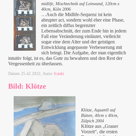
midlife, Mischtechnik auf Leinwand, 120cm x
40cm, Köln 2006
…Auch die Midlife-Sequenz ist kein
abrupter act, sondern wohl eher eine Phase,
ein zeitlich diffus begrenzter
Lebensabschnitt, der zum Ende hin in jedem
Fall eine Veränderung einläutet, vielleicht
sogar eine dem Alter und der geistigen
Entwicklung angepasste Verbesserung mit
sich bringt. Die Aufgabe, der man eigentlich
intuitiv folgt, ist es, das Gute zu bewahren und den Rest der
Vergessenheit zu überlassen.
Datum
25.42.2022
, Autor
franki
Bild: Klötze
Klötze, Aquarell auf
Bütten, 40cm x 40cm,
Zülpich 2004
Klötze aus „Grauer
Vorzeit“, die ersten