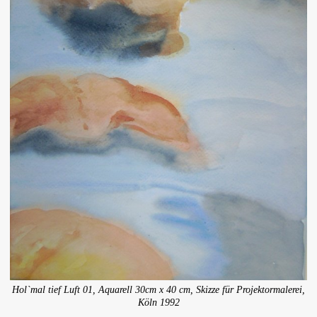
Hol`mal tief Luft 01, Aquarell 30cm x 40 cm, Skizze für Projektormalerei,
Köln 1992