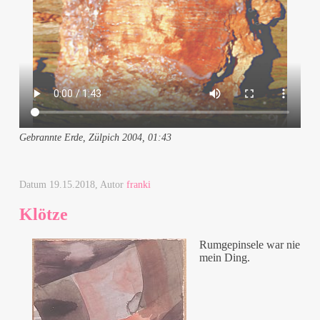
Gebrannte Erde, Zülpich 2004, 01:43
Datum
19.15.2018
, Autor
franki
Klötze
Rumgepinsele war nie
mein Ding.