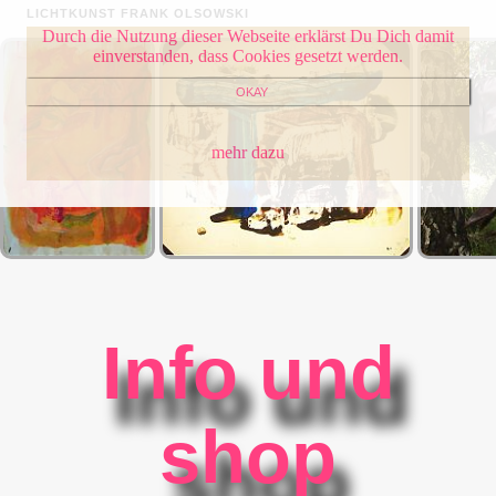
LICHTKUNST FRANK OLSOWSKI
Durch die Nutzung dieser Webseite erklärst Du Dich damit
einverstanden, dass Cookies gesetzt werden.
OKAY
mehr dazu
Info und
shop