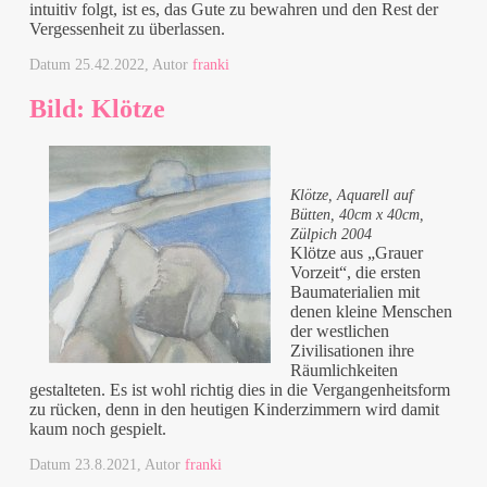
intuitiv folgt, ist es, das Gute zu bewahren und den Rest der
Vergessenheit zu überlassen.
Datum
25.42.2022
, Autor
franki
Bild: Klötze
Klötze, Aquarell auf
Bütten, 40cm x 40cm,
Zülpich 2004
Klötze aus „Grauer
Vorzeit“, die ersten
Baumaterialien mit
denen kleine Menschen
der westlichen
Zivilisationen ihre
Räumlichkeiten
gestalteten. Es ist wohl richtig dies in die Vergangenheitsform
zu rücken, denn in den heutigen Kinderzimmern wird damit
kaum noch gespielt.
Datum
23.8.2021
, Autor
franki