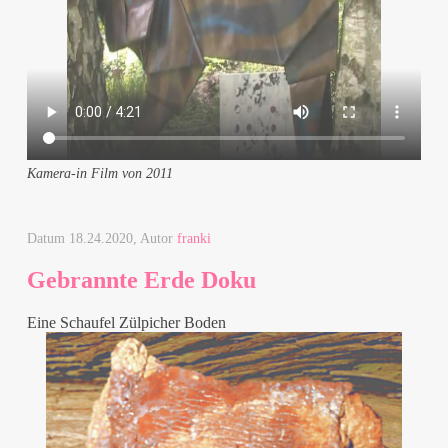
Kamera-in Film von 2011
Datum
18.24.2020
, Autor
franki
Gebrannte Erde Doku
Eine Schaufel Zülpicher Boden