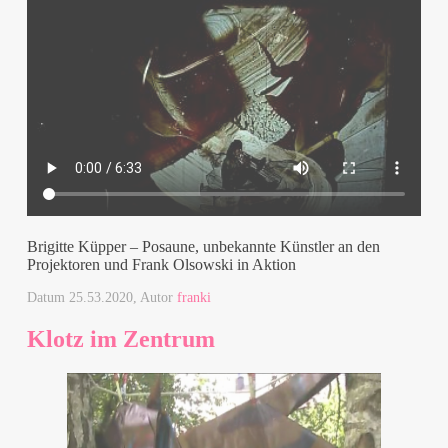
Brigitte Küpper – Posaune, unbekannte Künstler an den
Projektoren und Frank Olsowski in Aktion
Datum
25.53.2020
, Autor
franki
Klotz im Zentrum