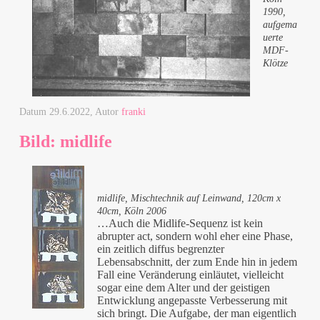
1990,
aufgema
uerte
MDF-
Klötze
Datum
29.6.2022
, Autor
franki
Bild: midlife
midlife, Mischtechnik auf Leinwand, 120cm x
40cm, Köln 2006
…Auch die Midlife-Sequenz ist kein
abrupter act, sondern wohl eher eine Phase,
ein zeitlich diffus begrenzter
Lebensabschnitt, der zum Ende hin in jedem
Fall eine Veränderung einläutet, vielleicht
sogar eine dem Alter und der geistigen
Entwicklung angepasste Verbesserung mit
sich bringt. Die Aufgabe, der man eigentlich