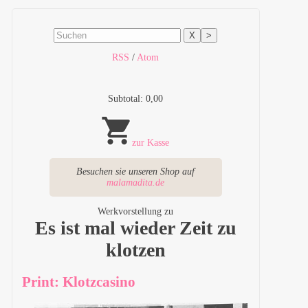
X
>
RSS
/
Atom
Subtotal: 0,00
zur Kasse
Besuchen sie unseren Shop auf
malamadita.de
Werkvorstellung zu
Es ist mal wieder Zeit zu
klotzen
Print: Klotzcasino