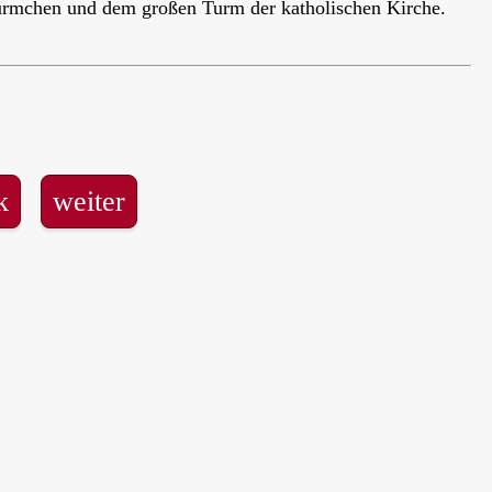
türmchen und dem großen Turm der katholischen Kirche.
k
weiter