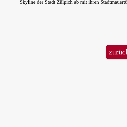
Skyline der Stadt Zülpich ab mit ihren Stadtmauer
zurüc