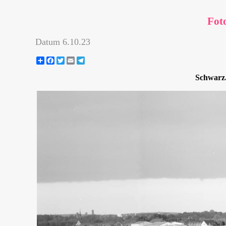
Fot
Datum
6.10.23
Share
Facebook
Twitter
Email
Telegram
Schwarz.