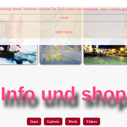
utzung dieser Webseite erklärst Du Dich damit einverstanden, dass Cookies ges
OKAY
mehr dazu
Info und shop
Start
Galerie
Werk
Videos