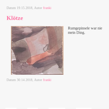
Datum
19.15.2018
, Autor
franki
Klötze
Rumgepinsele war nie
mein Ding.
Datum
30.14.2018
, Autor
franki