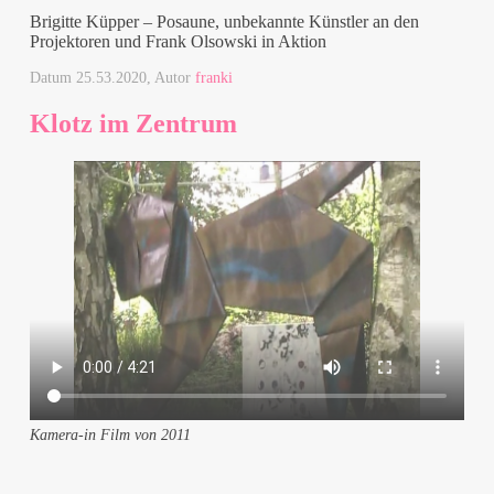
Brigitte Küpper – Posaune, unbekannte Künstler an den
Projektoren und Frank Olsowski in Aktion
Datum
25.53.2020
, Autor
franki
Klotz im Zentrum
Kamera-in Film von 2011