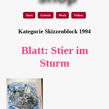
Start
Galerie
Werk
Videos
Kategorie Skizzenblock 1994
Blatt: Stier im
Sturm