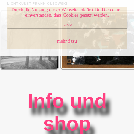
LICHTKUNST FRANK OLSOWSKI
Durch die Nutzung dieser Webseite erklärst Du Dich damit
einverstanden, dass Cookies gesetzt werden.
OKAY
mehr dazu
Info und
shop