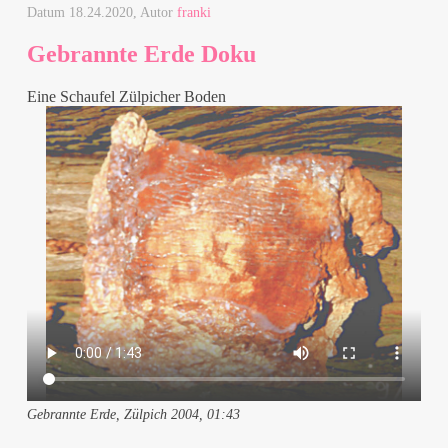
Datum
18.24.2020
, Autor
franki
Gebrannte Erde Doku
Eine Schaufel Zülpicher Boden
Gebrannte Erde, Zülpich 2004, 01:43