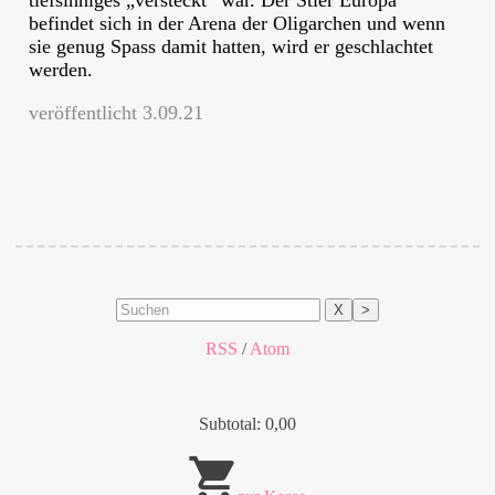
tiefsinniges „versteckt“ war. Der Stier Europa
befindet sich in der Arena der Oligarchen und wenn
sie genug Spass damit hatten, wird er geschlachtet
werden.
veröffentlicht 3.09.21
X
>
RSS
/
Atom
Subtotal: 0,00