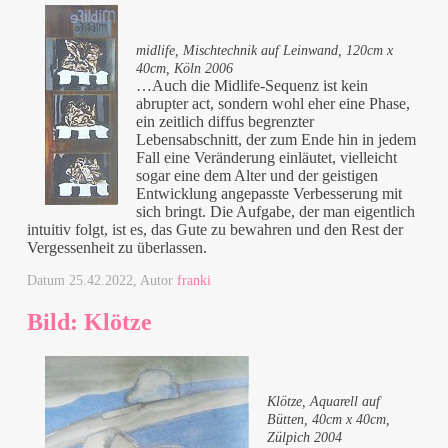
midlife, Mischtechnik auf Leinwand, 120cm x
40cm, Köln 2006
…Auch die Midlife-Sequenz ist kein
abrupter act, sondern wohl eher eine Phase,
ein zeitlich diffus begrenzter
Lebensabschnitt, der zum Ende hin in jedem
Fall eine Veränderung einläutet, vielleicht
sogar eine dem Alter und der geistigen
Entwicklung angepasste Verbesserung mit
sich bringt. Die Aufgabe, der man eigentlich
intuitiv folgt, ist es, das Gute zu bewahren und den Rest der
Vergessenheit zu überlassen.
Datum
25.42.2022
, Autor
franki
Bild: Klötze
Klötze, Aquarell auf
Bütten, 40cm x 40cm,
Zülpich 2004