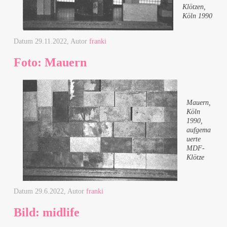
Klötzen,
Köln 1990
Datum
29.11.2022
, Autor
franki
Foto: Mauern
Mauern,
Köln
1990,
aufgema
uerte
MDF-
Klötze
Datum
29.6.2022
, Autor
franki
Bild: midlife