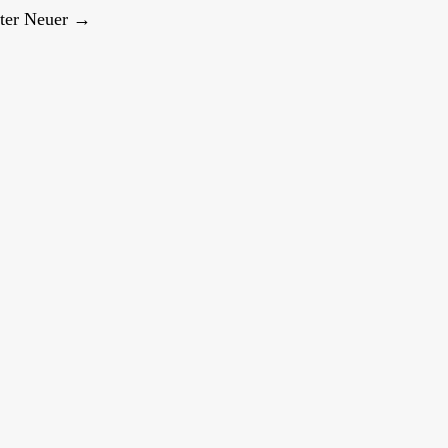
ter
Neuer →