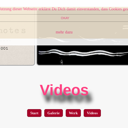
utzung dieser Webseite erklärst Du Dich damit einverstanden, dass Cookies ges
OKAY
mehr dazu
Videos
Start
Galerie
Werk
Videos