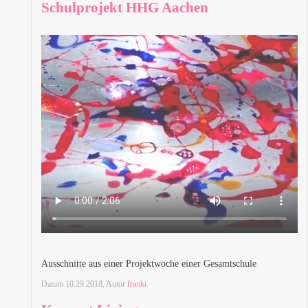
Schulprojekt HHG Aachen
Ausschnitte aus einer Projektwoche einer Gesamtschule
Datum
10.29.2018
, Autor
franki