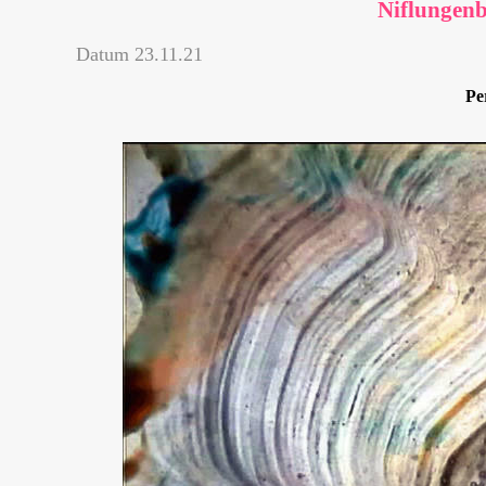
Niflungen
Datum
23.11.21
Pe