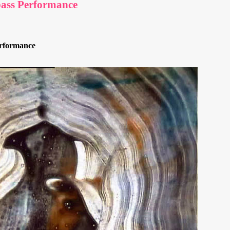
bass Performance
rformance