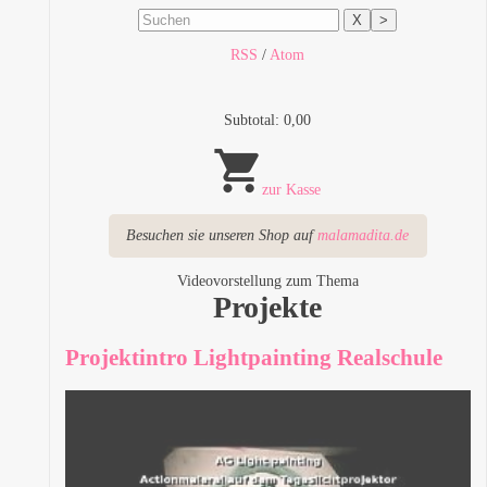
X
>
RSS
/
Atom
Subtotal: 0,00
zur Kasse
Besuchen sie unseren Shop auf
malamadita.de
Videovorstellung zum Thema
Projekte
Projektintro Lightpainting Realschule