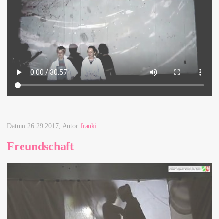
Datum
26.29.2017
, Autor
franki
Freundschaft