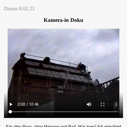
Datum
8.02.22
Kamera-in Doku
Ein altes Haus, ohne Heizung und Bad. Was tuen? Ich entschied