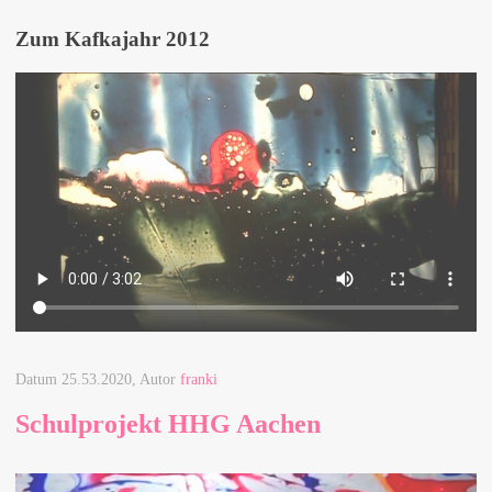
Zum Kafkajahr 2012
Datum
25.53.2020
, Autor
franki
Schulprojekt HHG Aachen