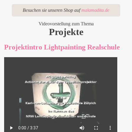
Besuchen sie unseren Shop auf
malamadita.de
Videovorstellung zum Thema
Projekte
Projektintro Lightpainting Realschule