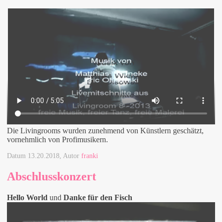
Die Livingrooms wurden zunehmend von Künstlern geschätzt,
vornehmlich von Profimusikern.
Datum
13.20.2018
, Autor
franki
Abschlusskonzert
Hello World
und
Danke für den Fisch