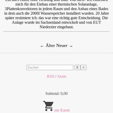
mich für den Einbau einer thermischen Solaranlage,
3Plattenkonvektoren in jedem Raum und den Anbau eines Bades
in dem auch die 2000l Wasserspeicher installiert wurden. 20 Jahre
später resümiere ich: das war eine richtig gute Entscheidung. Die
Anlage wurde im Sachsenland entwickelt und von
EUT
Niederzier eingebaut.
← Älter
Neuer →
X
>
RSS
/
Atom
Subtotal: 0,00
zur Kasse