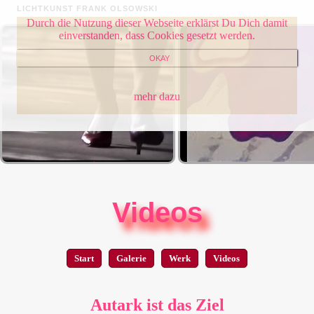
LICHTKUNST FRANK OLSOWSKI
Durch die Nutzung dieser Webseite erklärst Du Dich damit
einverstanden, dass Cookies gesetzt werden.
OKAY
mehr dazu
Videos
Start
Galerie
Werk
Videos
Autark ist das Ziel