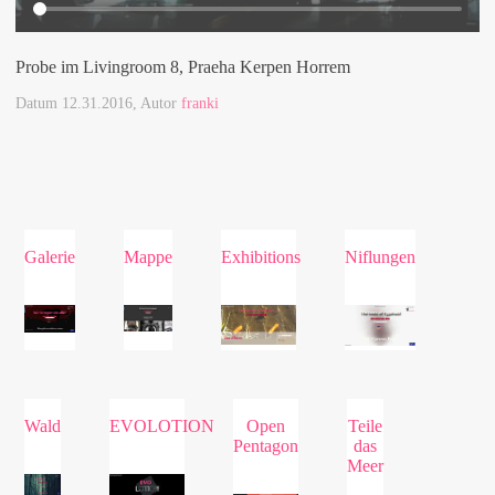
Probe im Livingroom 8, Praeha Kerpen Horrem
Datum
12.31.2016
, Autor
franki
Galerie
Mappe
Exhibitions
Niflungen
Wald
EVOLOTION
Open
Teile
Pentagon
das
Meer