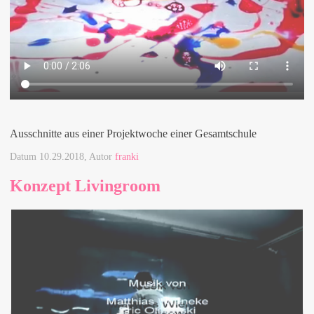
Ausschnitte aus einer Projektwoche einer Gesamtschule
Datum
10.29.2018
, Autor
franki
Konzept Livingroom