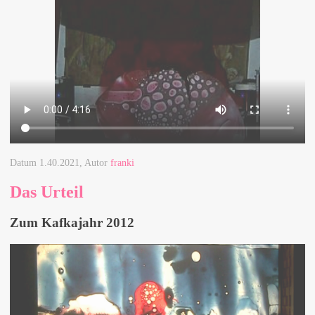
Datum
1.40.2021
, Autor
franki
Das Urteil
Zum Kafkajahr 2012