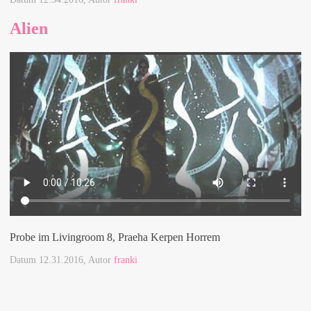
Alien
Probe im Livingroom 8, Praeha Kerpen Horrem
Datum
12.31.2016
, Autor
franki