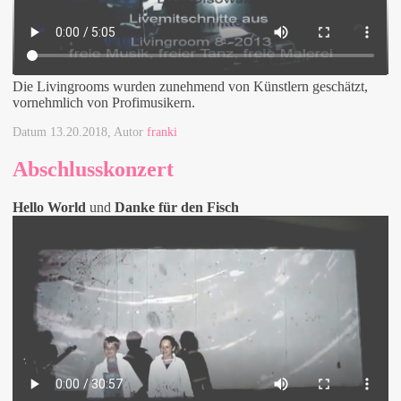
Die Livingrooms wurden zunehmend von Künstlern geschätzt,
vornehmlich von Profimusikern.
Datum
13.20.2018
, Autor
franki
Abschlusskonzert
Hello World
und
Danke für den Fisch