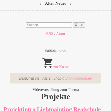
← Älter
Neuer →
X
>
RSS
/
Atom
Subtotal: 0,00
zur Kasse
Besuchen sie unseren Shop auf
malamadita.de
Videovorstellung zum Thema
Projekte
Projektintro Lightpainting Realschule