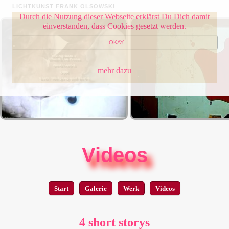
LICHTKUNST FRANK OLSOWSKI
Durch die Nutzung dieser Webseite erklärst Du Dich damit
einverstanden, dass Cookies gesetzt werden.
OKAY
mehr dazu
Videos
Start
Galerie
Werk
Videos
4 short storys