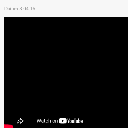
Datum
3.04.16