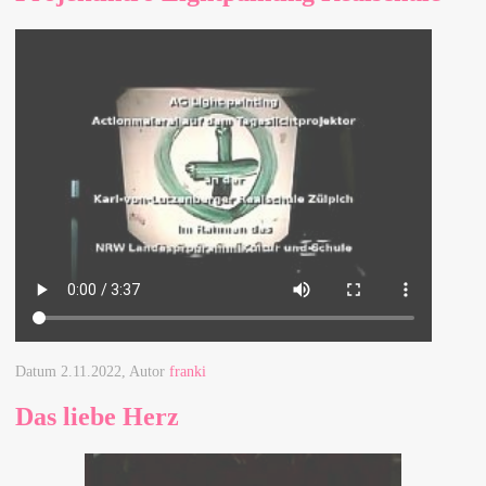
Datum
2.11.2022
, Autor
franki
Das liebe Herz