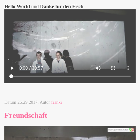
Hello World
und
Danke für den Fisch
Datum
26.29.2017
, Autor
franki
Freundschaft