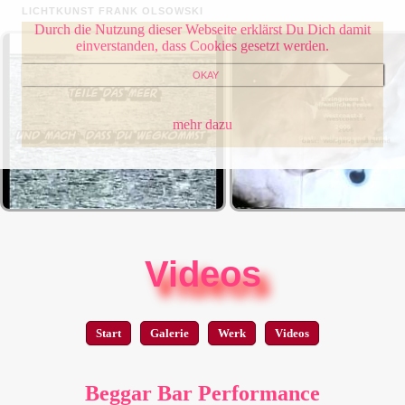
LICHTKUNST FRANK OLSOWSKI
Durch die Nutzung dieser Webseite erklärst Du Dich damit
einverstanden, dass Cookies gesetzt werden.
OKAY
mehr dazu
Videos
Start
Galerie
Werk
Videos
Beggar Bar Performance