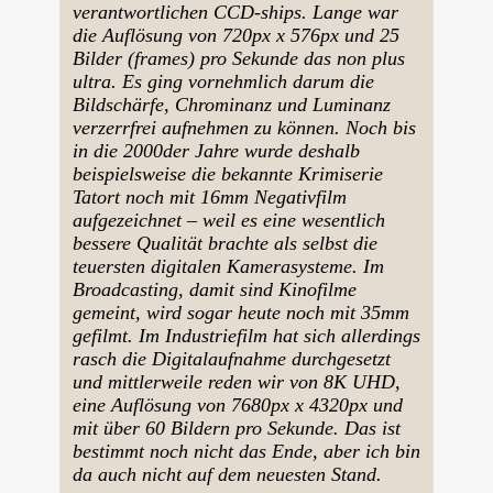
verantwortlichen
CCD
-ships. Lange war
die Auflösung von 720px x 576px und 25
Bilder (frames) pro Sekunde das non plus
ultra. Es ging vornehmlich darum die
Bildschärfe, Chrominanz und Luminanz
verzerrfrei aufnehmen zu können. Noch bis
in die 2000der Jahre wurde deshalb
beispielsweise die bekannte Krimiserie
Tatort noch mit 16mm Negativfilm
aufgezeichnet – weil es eine wesentlich
bessere Qualität brachte als selbst die
teuersten digitalen Kamerasysteme. Im
Broadcasting, damit sind Kinofilme
gemeint, wird sogar heute noch mit 35mm
gefilmt. Im Industriefilm hat sich allerdings
rasch die Digitalaufnahme durchgesetzt
und mittlerweile reden wir von 8K
UHD
,
eine Auflösung von 7680px x 4320px und
mit über 60 Bildern pro Sekunde. Das ist
bestimmt noch nicht das Ende, aber ich bin
da auch nicht auf dem neuesten Stand.