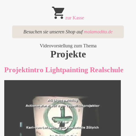
zur Kasse
Besuchen sie unseren Shop auf
malamadita.de
Videovorstellung zum Thema
Projekte
Projektintro Lightpainting Realschule