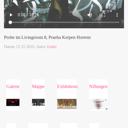
Probe im Livingroom 8, Praeha Kerpen Horrem
Datum
12.31.2016
, Autor
franki
Galerie
Mappe
Exhibitions
Niflungen