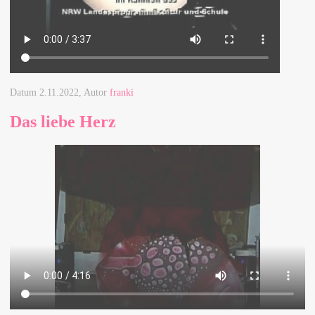
Datum
2.11.2022
, Autor
franki
Das liebe Herz