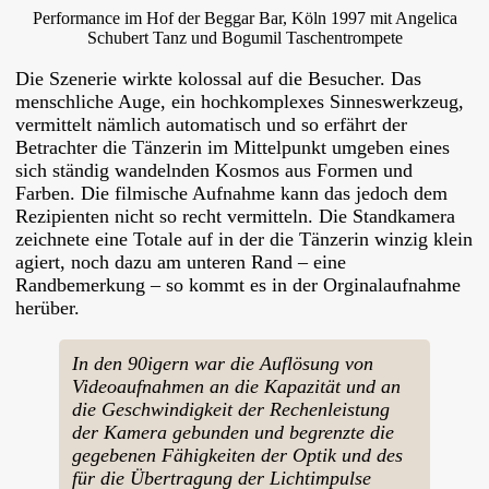
Performance im Hof der Beggar Bar, Köln 1997 mit Angelica
Schubert Tanz und Bogumil Taschentrompete
Die Szenerie wirkte kolossal auf die Besucher. Das
menschliche Auge, ein hochkomplexes Sinneswerkzeug,
vermittelt nämlich automatisch und so erfährt der
Betrachter die Tänzerin im Mittelpunkt umgeben eines
sich ständig wandelnden Kosmos aus Formen und
Farben. Die filmische Aufnahme kann das jedoch dem
Rezipienten nicht so recht vermitteln. Die Standkamera
zeichnete eine Totale auf in der die Tänzerin winzig klein
agiert, noch dazu am unteren Rand – eine
Randbemerkung – so kommt es in der Orginalaufnahme
herüber.
In den 90igern war die Auflösung von
Videoaufnahmen an die Kapazität und an
die Geschwindigkeit der Rechenleistung
der Kamera gebunden und begrenzte die
gegebenen Fähigkeiten der Optik und des
für die Übertragung der Lichtimpulse