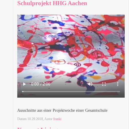
Schulprojekt HHG Aachen
Ausschnitte aus einer Projektwoche einer Gesamtschule
Datum
10.29.2018
, Autor
franki