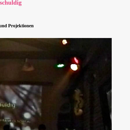
schuldig
und Projektionen