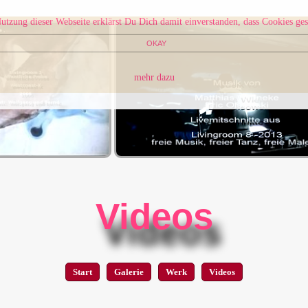
utzung dieser Webseite erklärst Du Dich damit einverstanden, dass Cookies ges
OKAY
mehr dazu
Videos
Start
Galerie
Werk
Videos