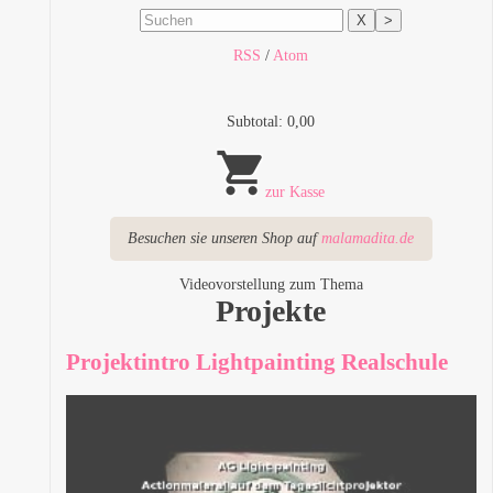
X
>
RSS
/
Atom
Subtotal: 0,00
zur Kasse
Besuchen sie unseren Shop auf
malamadita.de
Videovorstellung zum Thema
Projekte
Projektintro Lightpainting Realschule