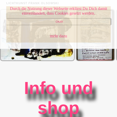
LICHTKUNST FRANK OLSOWSKI
Durch die Nutzung dieser Webseite erklärst Du Dich damit
einverstanden, dass Cookies gesetzt werden.
OKAY
mehr dazu
Info und
shop