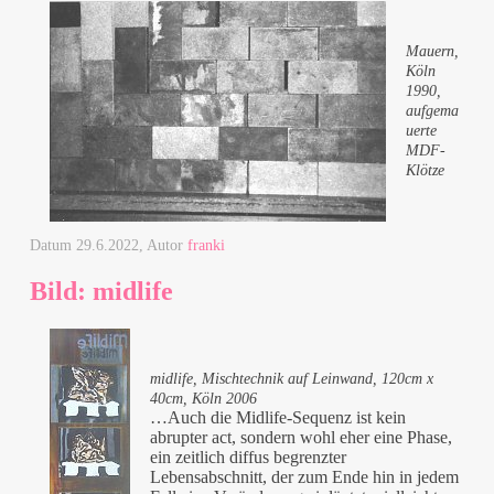
Mauern,
Köln
1990,
aufgema
uerte
MDF-
Klötze
Datum
29.6.2022
, Autor
franki
Bild: midlife
midlife, Mischtechnik auf Leinwand, 120cm x
40cm, Köln 2006
…Auch die Midlife-Sequenz ist kein
abrupter act, sondern wohl eher eine Phase,
ein zeitlich diffus begrenzter
Lebensabschnitt, der zum Ende hin in jedem