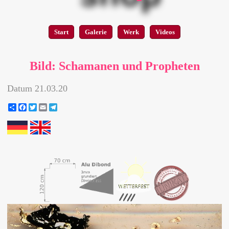
Start
Galerie
Werk
Videos
Bild: Schamanen und Propheten
Datum
21.03.20
Share
Facebook
Twitter
Email
Telegram