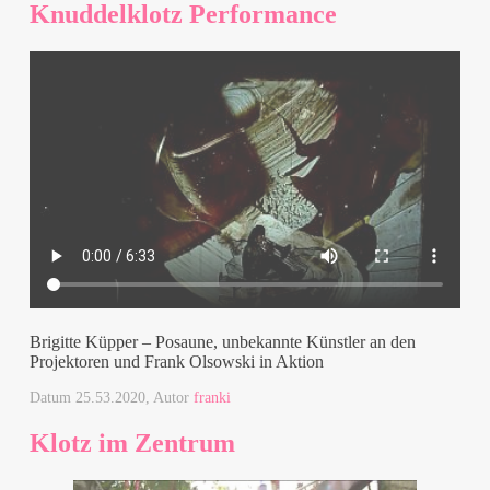
Knuddelklotz Performance
Brigitte Küpper – Posaune, unbekannte Künstler an den
Projektoren und Frank Olsowski in Aktion
Datum
25.53.2020
, Autor
franki
Klotz im Zentrum