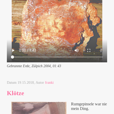
Gebrannte Erde, Zülpich 2004, 01:43
Datum
19.15.2018
, Autor
franki
Klötze
Rumgepinsele war nie
mein Ding.