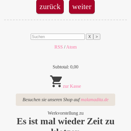
zurück
weiter
X
>
RSS
/
Atom
Subtotal: 0,00
zur Kasse
Besuchen sie unseren Shop auf
malamadita.de
Werkvorstellung zu
Es ist mal wieder Zeit zu