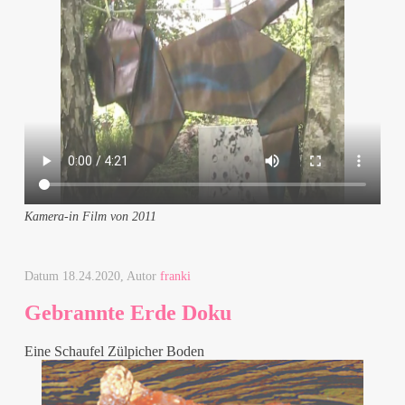
Kamera-in Film von 2011
Datum
18.24.2020
, Autor
franki
Gebrannte Erde Doku
Eine Schaufel Zülpicher Boden