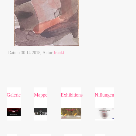
Datum
30.14.2018
, Autor
franki
Galerie
Mappe
Exhibitions
Niflungen