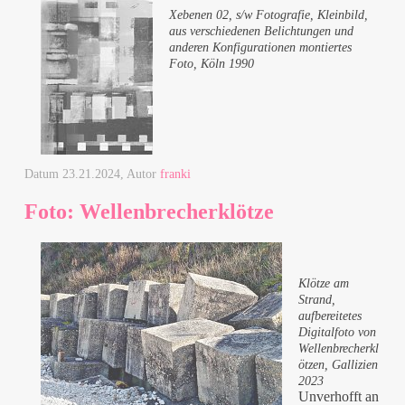
Xebenen 02, s/w Fotografie, Kleinbild,
aus verschiedenen Belichtungen und
anderen Konfigurationen montiertes
Foto, Köln 1990
Datum
23.21.2024
, Autor
franki
Foto: Wellenbrecherklötze
Klötze am
Strand,
aufbereitetes
Digitalfoto von
Wellenbrecherkl
ötzen, Gallizien
2023
Unverhofft an