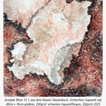
Artefakt Blatt 31.1 aus dem blauen Skizzenbuch, lichtechtes Aquarell auf
48cm x 36cm großem, 200g/m² schwerem Aquarellbogen, Zülpich 2025