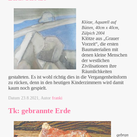
Klötze, Aquarell auf
Bütten, 40cm x 40cm,
Zülpich 2004
Klötze aus „Grauer
Vorzeit“, die ersten
Baumaterialien mit
denen kleine Menschen
der westlichen
Zivilisationen ihre
Räumlichkeiten
gestalteten. Es ist wohl richtig dies in die Vergangenheitsform
zu rücken, denn in den heutigen Kinderzimmern wird damit
kaum noch gespielt.
Datum
23.8.2021
, Autor
franki
Tk: gebrannte Erde
gebran