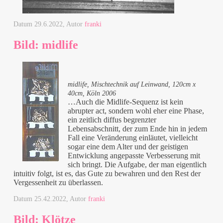
Datum
29.6.2022
, Autor
franki
Bild: midlife
midlife, Mischtechnik auf Leinwand, 120cm x
40cm, Köln 2006
…Auch die Midlife-Sequenz ist kein
abrupter act, sondern wohl eher eine Phase,
ein zeitlich diffus begrenzter
Lebensabschnitt, der zum Ende hin in jedem
Fall eine Veränderung einläutet, vielleicht
sogar eine dem Alter und der geistigen
Entwicklung angepasste Verbesserung mit
sich bringt. Die Aufgabe, der man eigentlich
intuitiv folgt, ist es, das Gute zu bewahren und den Rest der
Vergessenheit zu überlassen.
Datum
25.42.2022
, Autor
franki
Bild: Klötze