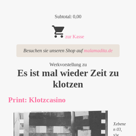
Subtotal: 0,00
zur Kasse
Besuchen sie unseren Shop auf
malamadita.de
Werkvorstellung zu
Es ist mal wieder Zeit zu
klotzen
Print: Klotzcasino
Xebene
n 03,
s/w