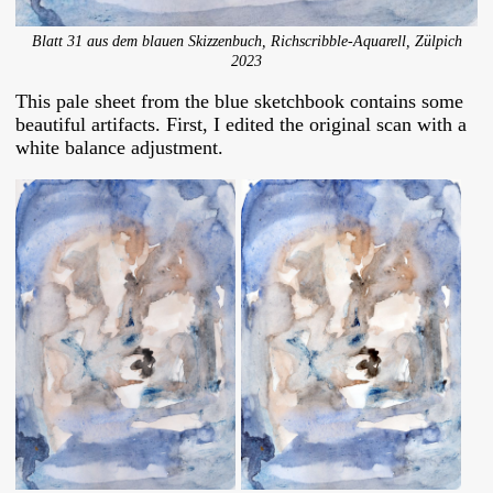
Blatt 31 aus dem blauen Skizzenbuch, Richscribble-Aquarell, Zülpich
2023
This pale sheet from the blue sketchbook contains some
beautiful artifacts. First, I edited the original scan with a
white balance adjustment.