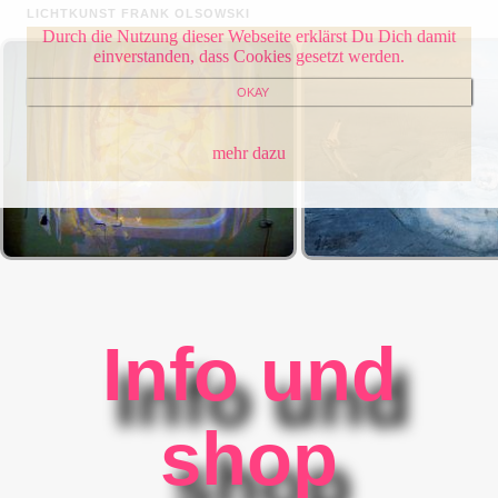
LICHTKUNST FRANK OLSOWSKI
Durch die Nutzung dieser Webseite erklärst Du Dich damit
einverstanden, dass Cookies gesetzt werden.
OKAY
mehr dazu
Info und
shop