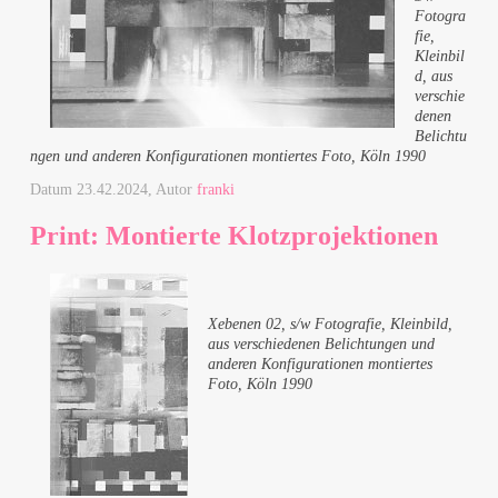
Fotogra
fie,
Kleinbil
d, aus
verschie
denen
Belichtu
ngen und anderen Konfigurationen montiertes Foto, Köln 1990
Datum
23.42.2024
, Autor
franki
Print: Montierte Klotzprojektionen
Xebenen 02, s/w Fotografie, Kleinbild,
aus verschiedenen Belichtungen und
anderen Konfigurationen montiertes
Foto, Köln 1990