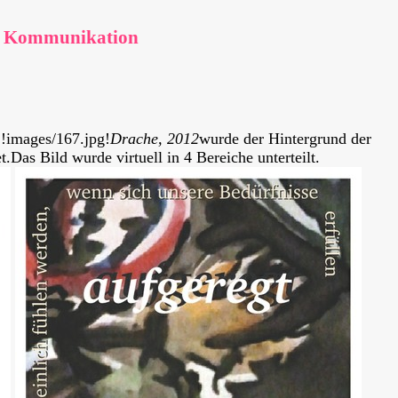
e Kommunikation
 !images/167.jpg!
Drache, 2012
wurde der Hintergrund der
Das Bild wurde virtuell in 4 Bereiche unterteilt.