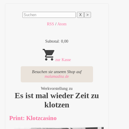
X
>
RSS
/
Atom
Subtotal: 0,00
zur Kasse
Besuchen sie unseren Shop auf
malamadita.de
Werkvorstellung zu
Es ist mal wieder Zeit zu
klotzen
Print: Klotzcasino