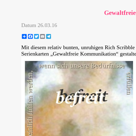
Gewaltfrei
Datum
26.03.16
Share
Facebook
Twitter
Email
Telegram
Mit diesem relativ bunten, unruhigen Rich Scribble
Serienkarten „Gewaltfreie Kommunikation“ gestaltet.