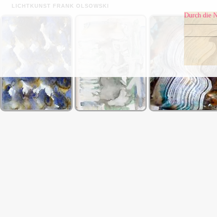
LICHTKUNST FRANK OLSOWSKI
Durch die N