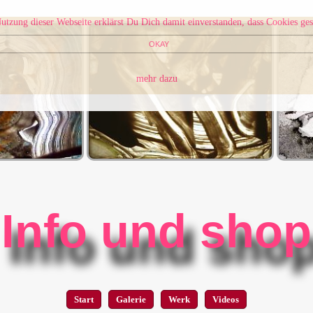
utzung dieser Webseite erklärst Du Dich damit einverstanden, dass Cookies ges
OKAY
mehr dazu
Info und shop
Start
Galerie
Werk
Videos