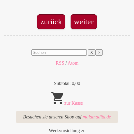
zurück
weiter
X
>
RSS
/
Atom
Subtotal: 0,00
zur Kasse
Besuchen sie unseren Shop auf
malamadita.de
Werkvorstellung zu