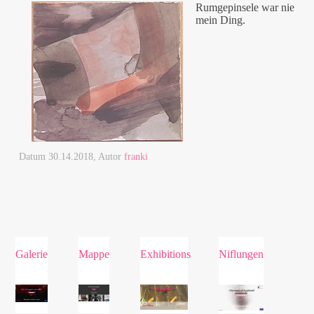
Rumgepinsele war nie
mein Ding.
Datum
30.14.2018
, Autor
franki
Galerie
Mappe
Exhibitions
Niflungen