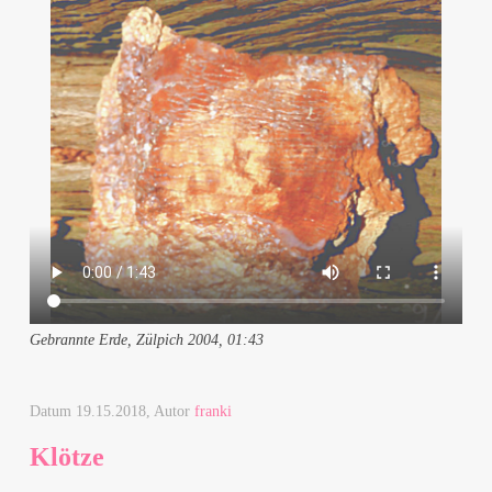
Gebrannte Erde, Zülpich 2004, 01:43
Datum
19.15.2018
, Autor
franki
Klötze