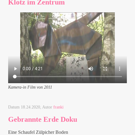
Klotz im Zentrum
Kamera-in Film von 2011
Datum
18.24.2020
, Autor
franki
Gebrannte Erde Doku
Eine Schaufel Zülpicher Boden