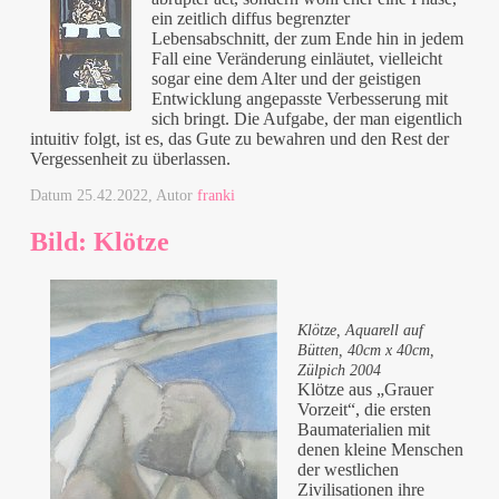
ein zeitlich diffus begrenzter
Lebensabschnitt, der zum Ende hin in jedem
Fall eine Veränderung einläutet, vielleicht
sogar eine dem Alter und der geistigen
Entwicklung angepasste Verbesserung mit
sich bringt. Die Aufgabe, der man eigentlich
intuitiv folgt, ist es, das Gute zu bewahren und den Rest der
Vergessenheit zu überlassen.
Datum
25.42.2022
, Autor
franki
Bild: Klötze
Klötze, Aquarell auf
Bütten, 40cm x 40cm,
Zülpich 2004
Klötze aus „Grauer
Vorzeit“, die ersten
Baumaterialien mit
denen kleine Menschen
der westlichen
Zivilisationen ihre