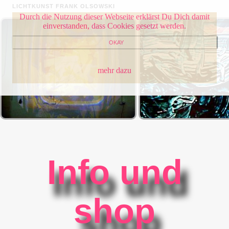
LICHTKUNST FRANK OLSOWSKI
Durch die Nutzung dieser Webseite erklärst Du Dich damit
einverstanden, dass Cookies gesetzt werden.
OKAY
mehr dazu
Info und
shop