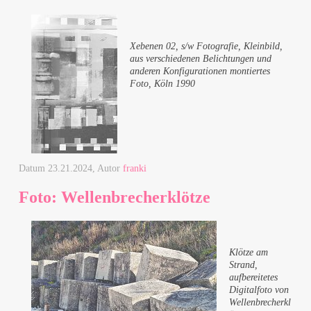
Xebenen 02, s/w Fotografie, Kleinbild,
aus verschiedenen Belichtungen und
anderen Konfigurationen montiertes
Foto, Köln 1990
Datum
23.21.2024
, Autor
franki
Foto: Wellenbrecherklötze
Klötze am
Strand,
aufbereitetes
Digitalfoto von
Wellenbrecherkl