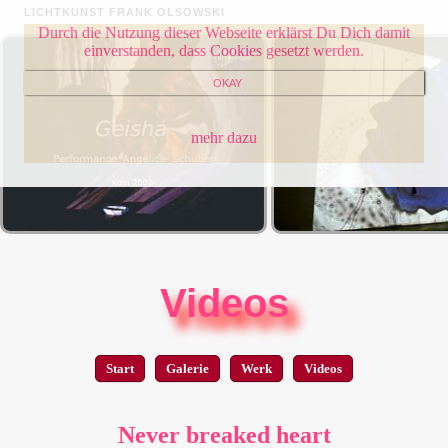
LICHTKUNST FRANK OLSOWSKI
Durch die Nutzung dieser Webseite erklärst Du Dich damit
einverstanden, dass Cookies gesetzt werden.
OKAY
mehr dazu
Videos
Start
Galerie
Werk
Videos
Never breaked heart