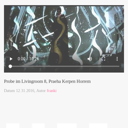
Probe im Livingroom 8, Praeha Kerpen Horrem
Datum
12.31.2016
, Autor
franki