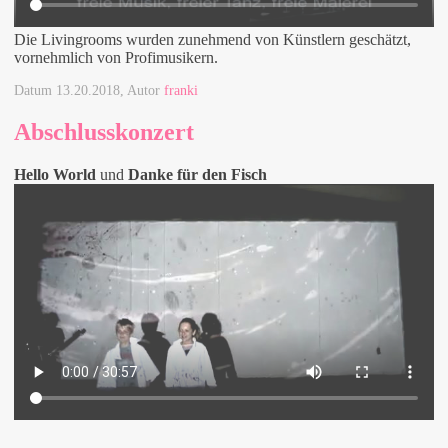
Die Livingrooms wurden zunehmend von Künstlern geschätzt,
vornehmlich von Profimusikern.
Datum
13.20.2018
, Autor
franki
Abschlusskonzert
Hello World
und
Danke für den Fisch