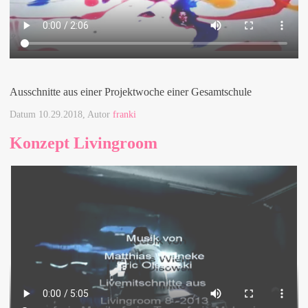
Ausschnitte aus einer Projektwoche einer Gesamtschule
Datum
10.29.2018
, Autor
franki
Konzept Livingroom