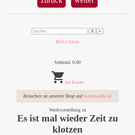
zurück
weiter
X
>
RSS
/
Atom
Subtotal: 0,00
zur Kasse
Besuchen sie unseren Shop auf
malamadita.de
Werkvorstellung zu
Es ist mal wieder Zeit zu
klotzen