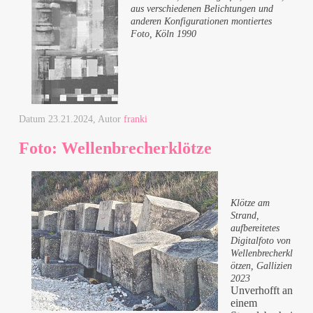
aus verschiedenen Belichtungen und
anderen Konfigurationen montiertes
Foto, Köln 1990
Datum
23.21.2024
, Autor
franki
Foto: Wellenbrecherklötze
Klötze am
Strand,
aufbereitetes
Digitalfoto von
Wellenbrecherkl
ötzen, Gallizien
2023
Unverhofft an
einem