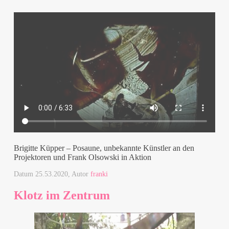
Brigitte Küpper – Posaune, unbekannte Künstler an den
Projektoren und Frank Olsowski in Aktion
Datum
25.53.2020
, Autor
franki
Klotz im Zentrum