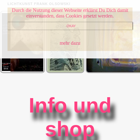
LICHTKUNST FRANK OLSOWSKI
Durch die Nutzung dieser Webseite erklärst Du Dich damit
einverstanden, dass Cookies gesetzt werden.
OKAY
mehr dazu
Info und
shop