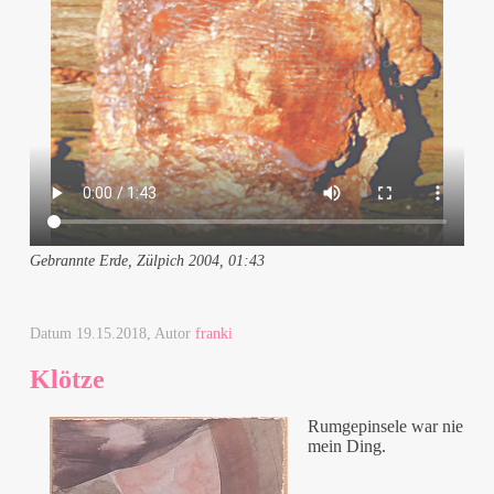
Gebrannte Erde, Zülpich 2004, 01:43
Datum
19.15.2018
, Autor
franki
Klötze
Rumgepinsele war nie
mein Ding.