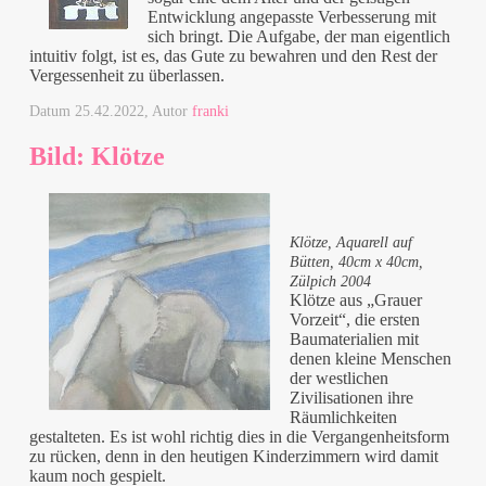
Entwicklung angepasste Verbesserung mit
sich bringt. Die Aufgabe, der man eigentlich
intuitiv folgt, ist es, das Gute zu bewahren und den Rest der
Vergessenheit zu überlassen.
Datum
25.42.2022
, Autor
franki
Bild: Klötze
Klötze, Aquarell auf
Bütten, 40cm x 40cm,
Zülpich 2004
Klötze aus „Grauer
Vorzeit“, die ersten
Baumaterialien mit
denen kleine Menschen
der westlichen
Zivilisationen ihre
Räumlichkeiten
gestalteten. Es ist wohl richtig dies in die Vergangenheitsform
zu rücken, denn in den heutigen Kinderzimmern wird damit
kaum noch gespielt.