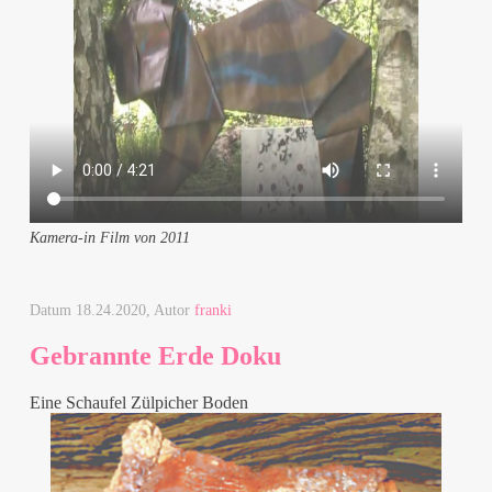
Kamera-in Film von 2011
Datum
18.24.2020
, Autor
franki
Gebrannte Erde Doku
Eine Schaufel Zülpicher Boden