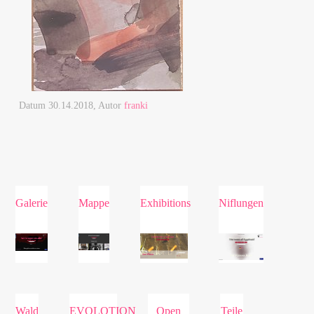
Datum
30.14.2018
, Autor
franki
Galerie
Mappe
Exhibitions
Niflungen
Wald
EVOLOTION
Open
Teile