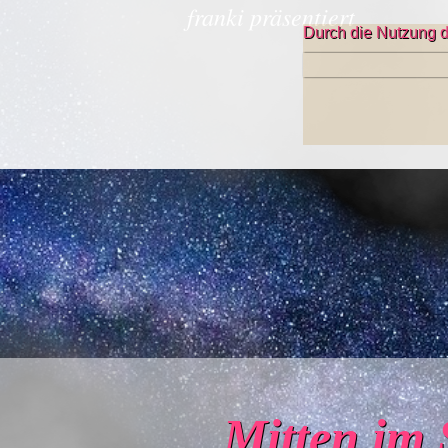
franki präsentiert
Durch die Nutzung d
Mitten im