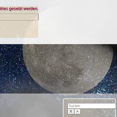
kies gesetzt werden.
X
>