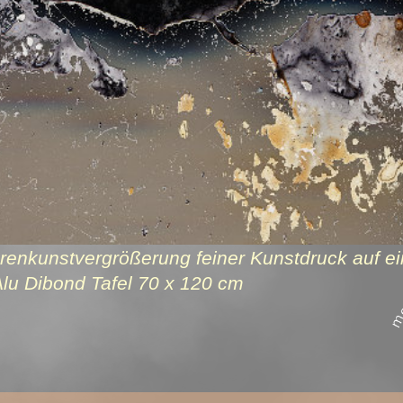
renkunstvergrößerung feiner Kunstdruck auf ei
lu Dibond Tafel 70 x 120 cm