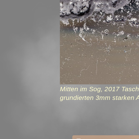
Mitten im Sog, 2017 Tasch
grundierten 3mm starken A