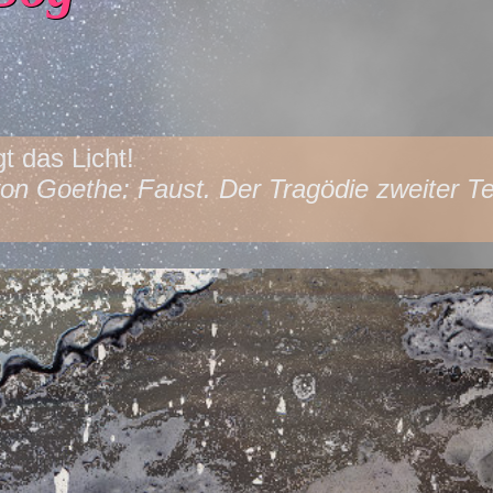
t das Licht!
n Goethe: Faust. Der Tragödie zweiter Tei