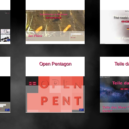
Open Pentagon
Teile 