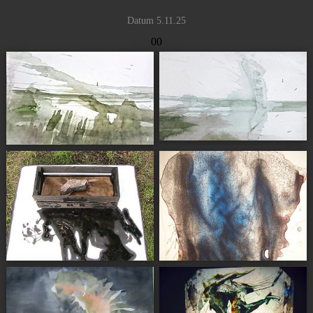
Datum
5.11.25
00