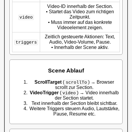
Video-ID innerhalb der Section.
• Startet das Video zum richtigen
Zeitpunkt.
video
• Muss immer auf das konkrete
Videoelement zeigen.
Zeitlich gesteuerte Aktionen: Text,
Audio, Video-Volume, Pause.
triggers
• Innerhalb der Scene aktiv.
Scene Ablauf
ScrollTarget
(
) → Browser
scrollTo
scrollt zur Section.
VideoTrigger
(
) → Video innerhalb
video
der Section startet.
Text innerhalb der Section bleibt sichtbar.
Weitere Triggers steuern Audio, Lautstärke,
Pause, Resume etc.