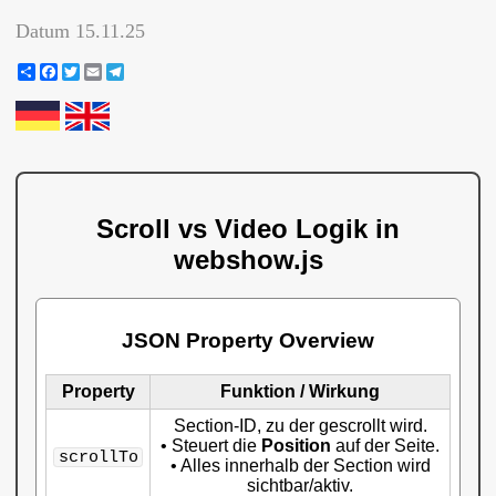
Datum
15.11.25
Share
Facebook
Twitter
Email
Telegram
Scroll vs Video Logik in
webshow.js
JSON
Property Overview
Property
Funktion / Wirkung
Section-ID, zu der gescrollt wird.
• Steuert die
Position
auf der Seite.
scrollTo
• Alles innerhalb der Section wird
sichtbar/aktiv.