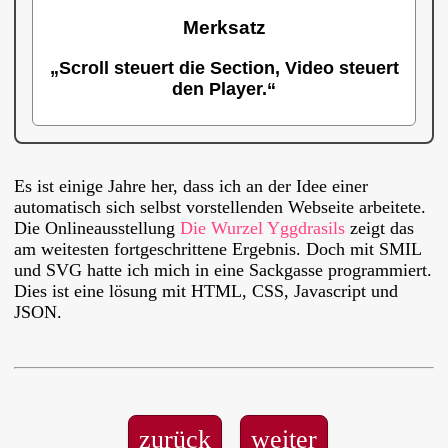
Merksatz
„Scroll steuert die Section, Video steuert
den Player.“
Es ist einige Jahre her, dass ich an der Idee einer
automatisch sich selbst vorstellenden Webseite arbeitete.
Die Onlineausstellung
Die Wurzel Yggdrasils
zeigt das
am weitesten fortgeschrittene Ergebnis. Doch mit
SMIL
und
SVG
hatte ich mich in eine Sackgasse programmiert.
Dies ist eine lösung mit
HTML
,
CSS
, Javascript und
JSON
.
zurück
weiter