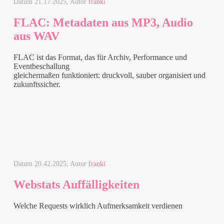
Datum
21.17.2025
, Autor
franki
FLAC: Metadaten aus MP3, Audio
aus WAV
FLAC
ist das Format, das für Archiv, Performance und
Eventbeschallung
gleichermaßen funktioniert: druckvoll, sauber organisiert und
zukunftssicher.
Datum
20.42.2025
, Autor
franki
Webstats Auffälligkeiten
Welche Requests wirklich Aufmerksamkeit verdienen