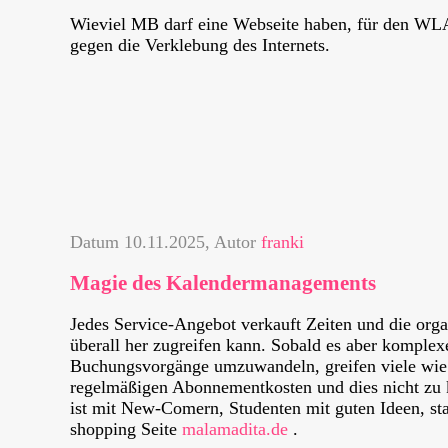
Wieviel MB darf eine Webseite haben, für den
WL
gegen die Verklebung des Internets.
Datum
10.11.2025
, Autor
franki
Magie des Kalendermanagements
Jedes Service-Angebot verkauft Zeiten und die orga
überall her zugreifen kann. Sobald es aber komplexe
Buchungsvorgänge umzuwandeln, greifen viele wie
regelmäßigen Abonnementkosten und dies nicht zu 
ist mit New-Comern, Studenten mit guten Ideen, st
shopping Seite
malamadita.de
.