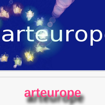
arteurope