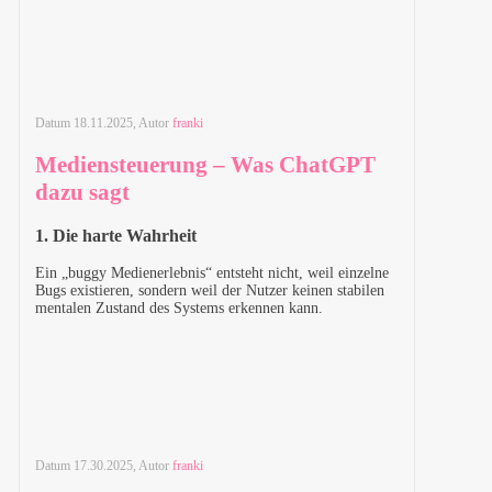
Datum
18.11.2025
, Autor
franki
Mediensteuerung – Was ChatGPT
dazu sagt
1. Die harte Wahrheit
Ein „buggy Medienerlebnis“ entsteht nicht, weil einzelne
Bugs existieren, sondern weil der Nutzer keinen stabilen
mentalen Zustand des Systems erkennen kann.
Datum
17.30.2025
, Autor
franki