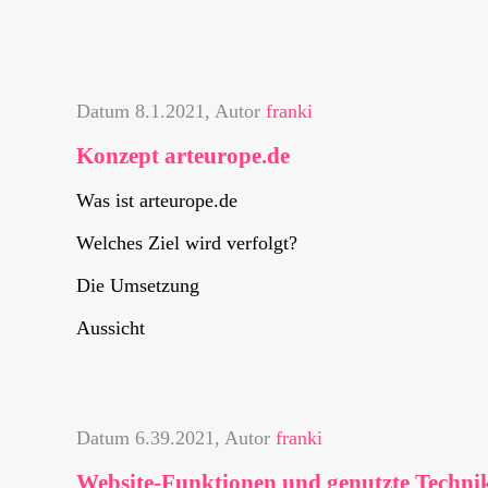
Datum
8.1.2021
, Autor
franki
Konzept arteurope.de
Was ist arteurope.de
Welches Ziel wird verfolgt?
Die Umsetzung
Aussicht
Datum
6.39.2021
, Autor
franki
Website-Funktionen und genutzte Techni