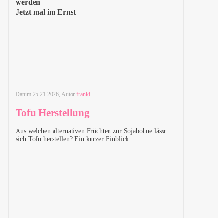
werden
Jetzt mal im Ernst
Datum
25.21.2026
, Autor
franki
Tofu Herstellung
Aus welchen alternativen Früchten zur Sojabohne lässr
sich Tofu herstellen? Ein kurzer Einblick.