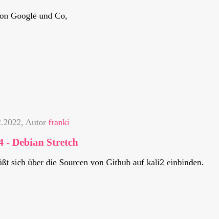
von Google und Co,
2.2022
, Autor
franki
4 - Debian Stretch
ßt sich über die Sourcen von Github auf kali2 einbinden.