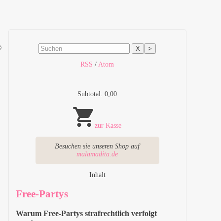
©
X
>
RSS
/
Atom
Subtotal: 0,00
zur Kasse
Besuchen sie unseren Shop auf
malamadita.de
Inhalt
Free-Partys
Warum Free-Partys strafrechtlich verfolgt