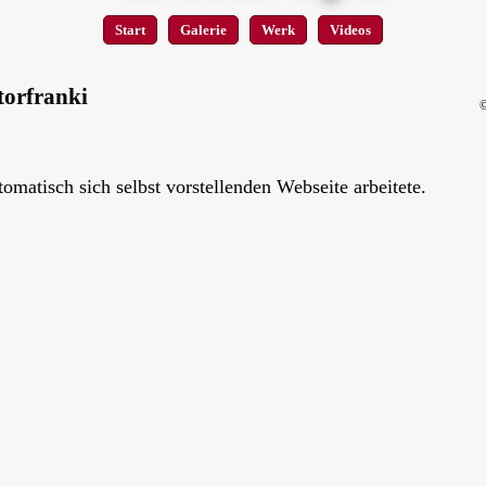
Start
Galerie
Werk
Videos
torfranki
utomatisch sich selbst vorstellenden Webseite arbeitete.