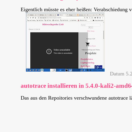
Eigentlich müsste es eher heißen: Verabschiedung 
Datum
5.
autotrace installieren in 5.4.0-kali2-amd6
Das aus den Repoitories verschwundene autotrace lä