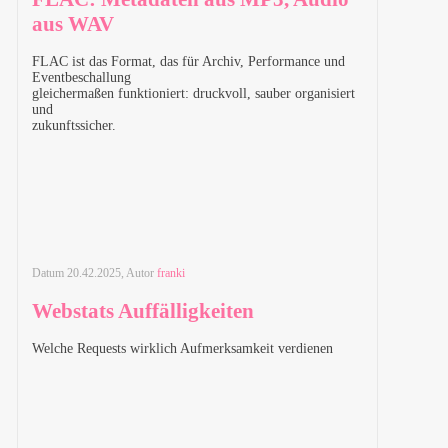
aus WAV
FLAC
ist das Format, das für Archiv, Performance und
Eventbeschallung
gleichermaßen funktioniert: druckvoll, sauber organisiert
und
zukunftssicher.
Datum
20.42.2025
, Autor
franki
Webstats Auffälligkeiten
Welche Requests wirklich Aufmerksamkeit verdienen