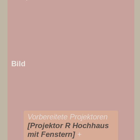
Bild
Vorbereitete Projektoren
[Projektor R Hochhaus
mit Fenstern]
+