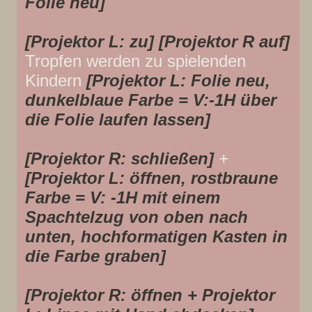
Folie neu]
[Projektor L: zu]
[Projektor R auf]
Tropfen werden zu spielenden
Kindern
[Projektor L: Folie neu,
dunkelblaue Farbe = V:-1H über
die Folie laufen lassen]
[Projektor R: schließen]
+
[Projektor L: öffnen, rostbraune
Farbe = V: -1H mit einem
Spachtelzug von oben nach
unten, hochformatigen Kasten in
die Farbe graben]
[Projektor R: öffnen + Projektor