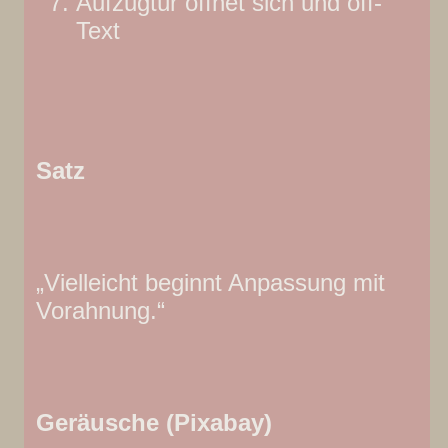
Aufzugtür öffnet sich und off-
Text
Satz
„Vielleicht beginnt Anpassung mit
Vorahnung.“
Geräusche (Pixabay)