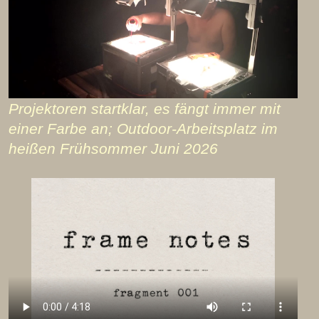
Projektoren startklar, es fängt immer mit
einer Farbe an; Outdoor-Arbeitsplatz im
heißen Frühsommer Juni 2026