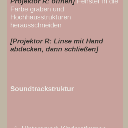
Projektor R: öffnen]
Fenster in die
Farbe graben und
Hochhausstrukturen
herausschneiden
[Projektor R: Linse mit Hand
abdecken, dann schließen]
Soundtrackstruktur