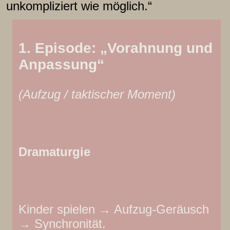
unkompliziert wie möglich.“
1. Episode: „Vorahnung und
Anpassung“
(Aufzug / taktischer Moment)
Dramaturgie
Kinder spielen → Aufzug-Geräusch
→ Synchronität.