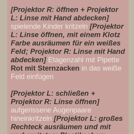
[Projektor R: öffnen + Projektor
L: Linse mit Hand abdecken]
spielende Kinder kritzeln
[Projektor
L: Linse öffnen, mit einem Klotz
Farbe ausräumen für ein weißes
Feld; Projektor R: Linse mit Hand
abdecken]
Etagenzahl mit Pipette
Rot mit Sternzacken
in das weiße
Feld einfügen
[Projektor L: schließen +
Projektor R: Linse öffnen]
aufgerissene Augenpaare
hineinkritzeln
[Projektor L: großes
Rechteck ausräumen und mit