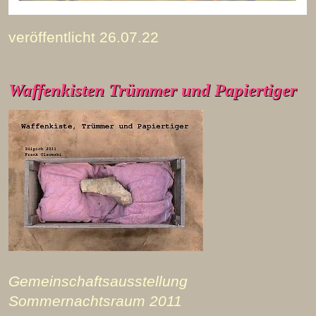
veröffentlicht 26.07.22
Waffenkisten Trümmer und Papiertiger
Gemeinschaftsausstellung
Sommernachtsraum 2011