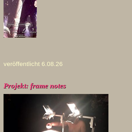
veröffentlicht 6.08.26
Projekt: frame notes