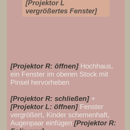
[Projektor L
vergrößertes Fenster]
[Projektor R: öffnen]
Hochhaus,
ein Fenster im oberen Stock mit
Pinsel hervorheben
[Projektor R: schließen]
+
[Projektor L: öffnen]
Fenster
vergrößert, Kinder schemenhaft,
Augenpaar einfügen
[Projektor R: