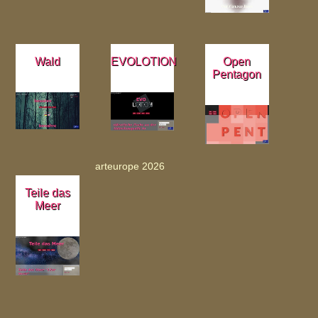
Wald
EVOLOTION
Open
Pentagon
arteurope 2026
Teile das
Meer