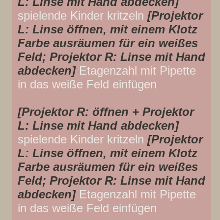
L: Linse mit Hand abdecken]
spielende Kinder kritzeln
[Projektor
L: Linse öffnen, mit einem Klotz
Farbe ausräumen für ein weißes
Feld; Projektor R: Linse mit Hand
abdecken]
Etagenzahl mit Pipette
in das weiße Feld einfügen
[Projektor R: öffnen + Projektor
L: Linse mit Hand abdecken]
spielende Kinder kritzeln
[Projektor
L: Linse öffnen, mit einem Klotz
Farbe ausräumen für ein weißes
Feld; Projektor R: Linse mit Hand
abdecken]
Etagenzahl mit Pipette
in das weiße Feld einfügen