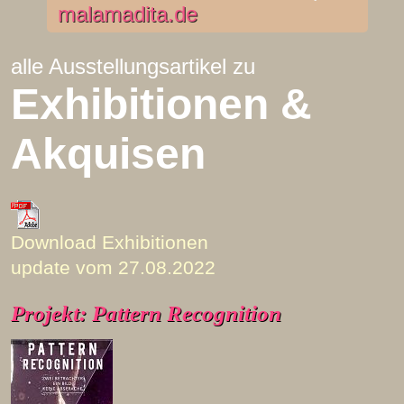
malamadita.de
alle Ausstellungsartikel zu
Exhibitionen &
Akquisen
Download Exhibitionen
update vom 27.08.2022
Projekt: Pattern Recognition