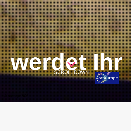
werdet Ihr
SCROLL DOWN
© arteurope 2026